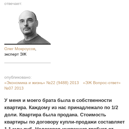
отвечает:
Олег Мокроусов
,
эксперт ЭЖ
опубликовано:
«Экономика и жизнь»
№22 (9488) 2013
«ЭЖ Вопрос-ответ»
№07 2013
У меня и моего брата была в собственности
квартира. Каждому из нас принадлежало по 1/2
доли. Квартира была продана. Стоимость
квартиры по договору купли-продажи составляет