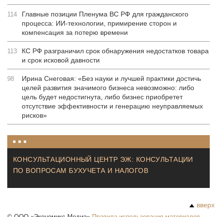
Главные позиции Пленума ВС РФ для гражданского
114
процесса: ИИ-технологии, примирение сторон и
компенсация за потерю времени
КС РФ разграничил срок обнаружения недостатков товара
113
и срок исковой давности
Ирина Снеговая: «Без науки и лучшей практики достичь
98
целей развития значимого бизнеса невозможно: либо
цель будет недостигнута, либо бизнес приобретет
отсутствие эффективности и генерацию неуправляемых
рисков»
КОНСУЛЬТАЦИОННЫЙ ЦЕНТР ЭЖ: КОНСУЛЬТАЦИИ
ПО ВОПРОСАМ БУХУЧЕТА И НАЛОГОВ
вверх
©
ООО «Экономикс Медиа»
Правила использования материалов