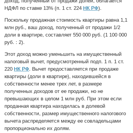
доход, полученный от продажи долей, облагается
НДФЛ по ставке 13% (п. 1 ст. 224
НК РФ
).
Поскольку продажная стоимость квартиры равна 1,1
млн руб., ваш доход, полученный от продажи 1/2
доли в квартире, составляет 550 000 руб. (1 100 000
руб. : 2).
Этот доход можно уменьшить на имущественный
налоговый вычет, предусмотренный подп. 1 п. 1 ст.
220
НК РФ
. Вычет предоставляется при продаже
квартиры (доли в квартире), находившейся в
собственности менее трех лет, в размере
полученных доходов от ее продажи, но не
превышающих в целом 1 млн руб. При этом если
проданная квартира находилась в долевой
собственности, размер имущественного налогового
вычета распределяется между ее совладельцами
пропорционально их долям.