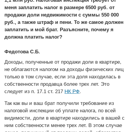
1,1 млн руб. Налоговая инспекция требует от
меня заплатить налог в размере 6500 руб. от
продажи доли недвижимости с суммы 550 000
руб., а также штраф и пени. То же самое должен
заплатить и мой брат. Разъясните, почему я
должна платить налог?
Федотова С.Б.
Доходы, полученные от продажи доли в квартире,
не облагаются налогом на доходы физичес­ких лиц
только в том случае, если эта доля находилась в
собственнос­ти продавца более трех лет. Это
следует из п. 17.1 ст. 217
НК РФ
.
Так как вы и ваш брат получили требование из
налоговой инспекции об уплате налога, по всей
видимости, доли в квартире находились в вашей с
ним собственности менее трех лет. В этом случае