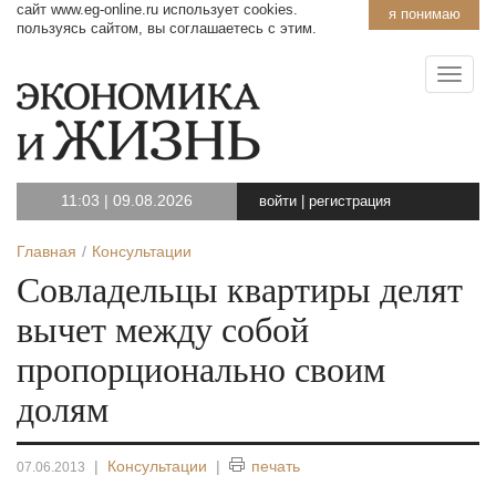
сайт www.eg-online.ru использует cookies.
я понимаю
пользуясь сайтом, вы соглашаетесь с этим.
11:03
|
09.08.2026
войти
|
регистрация
Главная
Консультации
Совладельцы квартиры делят
вычет между собой
пропорционально своим
долям
|
Консультации
|
печать
07.06.2013