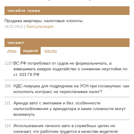
читайте также
Продажа квартиры: налоговые хлопоты
|
Консультации
16.02.2012
читают
день
неделя
месяц
ВС РФ потребовал от судов не формальничать, а
1220
взвешивать каждое ходатайство о снижении неустойки по
ст. 333 ГК РФ
НДС-ловушка для подрядчика на УСН при госзакупках: как
168
исполнить контракт, не переплачивая налог?
Аренда авто с экипажем и без: особенности
121
налогообложения у арендатора и какие сложности могут
возникнуть
Использование личного авто в служебных целях не
114
означает, что работник трудится в качестве водителя