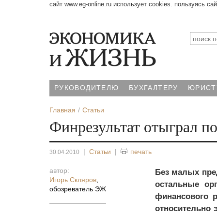
сайт www.eg-online.ru использует cookies. пользуясь са
РУКОВОДИТЕЛЮ
БУХГАЛТЕРУ
ЮРИСТ
Главная
Статьи
Финрезультат отыграл п
|
Статьи
|
печать
30.04.2010
автор:
Без малых пре
Игорь Скляров
,
остальные орг
обозреватель ЭЖ
финансового р
относительно э