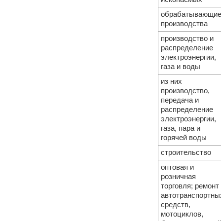
обрабатывающи
производства
производство и
распределение
электроэнергии,
газа и воды
из них
производство,
передача и
распределение
электроэнергии,
газа, пара и
горячей воды
строительство
оптовая и
розничная
торговля; ремонт
автотранспортны
средств,
мотоциклов,