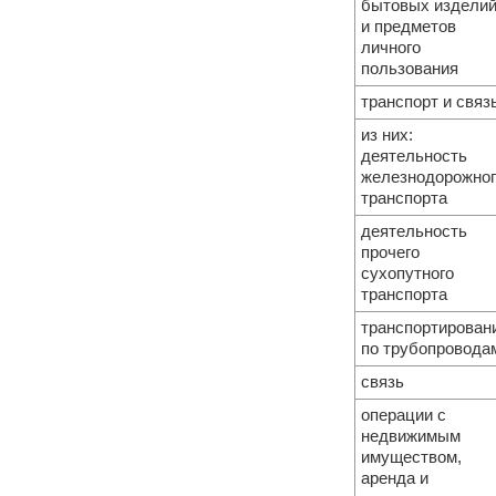
бытовых издели
и предметов
личного
пользования
транспорт и связ
из них:
деятельность
железнодорожног
транспорта
деятельность
прочего
сухопутного
транспорта
транспортирован
по трубопровода
связь
операции с
недвижимым
имуществом,
аренда и