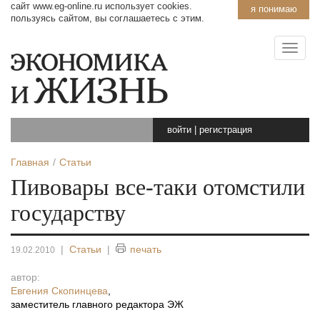
сайт www.eg-online.ru использует cookies.
я понимаю
пользуясь сайтом, вы соглашаетесь с этим.
войти
|
регистрация
Главная
Статьи
Пивовары все-таки отомстили
государству
|
Статьи
|
печать
19.02.2010
автор:
Евгения Скопинцева
,
заместитель главного редактора ЭЖ