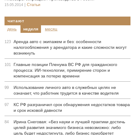
|
Статьи
15.05.2014
читают
день
неделя
месяц
Аренда авто с экипажем и без: особенности
123
налогообложения у арендатора и какие сложности могут
возникнуть
Главные позиции Пленума ВС РФ для гражданского
101
процесса: ИИ-технологии, примирение сторон и
компенсация за потерю времени
Использование личного авто в служебных целях не
99
означает, что работник трудится в качестве водителя
КС РФ разграничил срок обнаружения недостатков товара
97
и срок исковой давности
Ирина Снеговая: «Без науки и лучшей практики достичь
84
целей развития значимого бизнеса невозможно: либо
цель будет недостигнута, либо бизнес приобретет