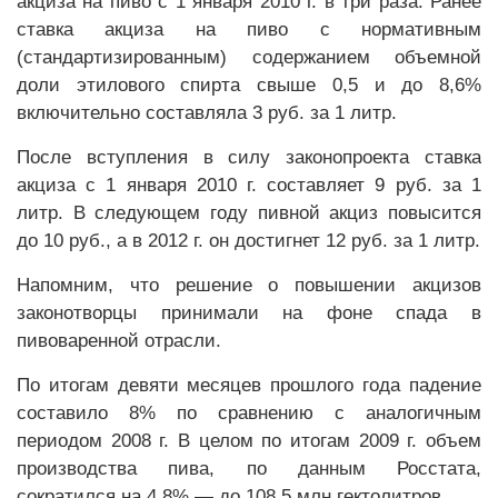
акциза на пиво с 1 января 2010 г. в три раза. Ранее
ставка акциза на пиво с нормативным
(стандартизированным) содержанием объемной
доли этилового спирта свыше 0,5 и до 8,6%
включительно составляла 3 руб. за 1 литр.
После вступления в силу законопроекта ставка
акциза с 1 января 2010 г. составляет 9 руб. за 1
литр. В следующем году пивной акциз повысится
до 10 руб., а в 2012 г. он достигнет 12 руб. за 1 литр.
Напомним, что решение о повышении акцизов
законотворцы принимали на фоне спада в
пивоваренной отрасли.
По итогам девяти месяцев прошлого года падение
составило 8% по сравнению с аналогичным
периодом 2008 г. В целом по итогам 2009 г. объем
производства пива, по данным Росстата,
сократился на 4,8% — до 108,5 млн гектолитров.