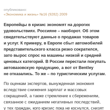
опубликовано:
«Экономика и жизнь»
№16 (9282) 2009
Европейцы в кризис экономят на дорогих
удовольствиях. Россияне – наоборот. Об этом
свидетельствуют данные о продажах товаров
и услуг. К примеру, в Европе сбыт автомобилей
представительского класса резко сократился,
зато вырос спрос на машины низкой и средней
ценовых категорий. В России перестали покупать
автовазовскую продукцию, а вот от Bentley
не отказались. То же – по туристическим услугам.
По оценкам экспертов, вынужденная экономия
вследствие снижения зарплат и массовых
сокращений, а также стремление к сбережениям,
связанное с ожиданием негативных последствий,
у тех граждан, кого кризис пока не коснулся, снизят