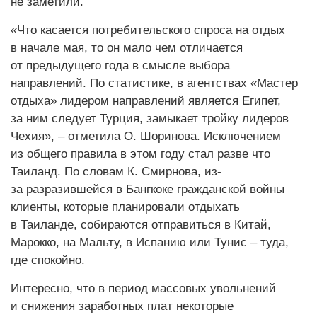
не заметили.
«Что касается потребительского спроса на отдых
в начале мая, то он мало чем отличается
от предыдущего года в смысле выбора
направлений. По статистике, в агентствах «Мастер
отдыха» лидером направлений является Египет,
за ним следует Турция, замыкает тройку лидеров
Чехия», – отметила О. Шоринова. Исключением
из общего правила в этом году стал разве что
Таиланд. По словам К. Смирнова, из-
за разразившейся в Бангкоке гражданской войны
клиенты, которые планировали отдыхать
в Таиланде, собираются отправиться в Китай,
Марокко, на Мальту, в Испанию или Тунис – туда,
где спокойно.
Интересно, что в период массовых увольнений
и снижения заработных плат некоторые