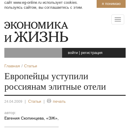
сайт www.eg-online.ru использует cookies.
я понимаю
пользуясь сайтом, вы соглашаетесь с этим.
войти
|
регистрация
Главная
Статьи
Европейцы уступили
россиянам элитные отели
|
Статьи
|
печать
24.04.2009
автор:
Евгения Скопинцева, «ЭЖ»
,