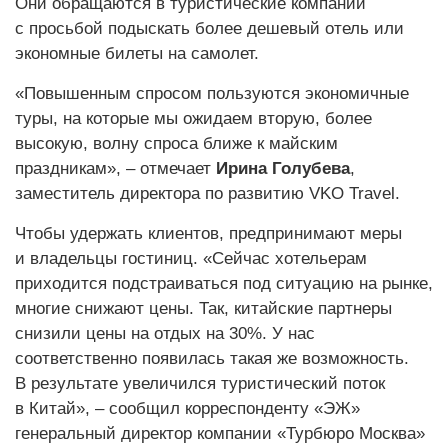
Они обращаются в туристические компании
с просьбой подыскать более дешевый отель или
экономные билеты на самолет.
«Повышенным спросом пользуются экономичные
туры, на которые мы ожидаем вторую, более
высокую, волну спроса ближе к майским
праздникам», – отмечает
Ирина Голу­бева
,
заместитель директора по развитию VKO Travel.
Чтобы удержать клиентов, предпринимают меры
и владельцы гостиниц. «Сейчас хотельерам
приходится подстраиваться под ситуацию на рынке,
многие снижают цены. Так, китайские партнеры
снизили цены на отдых на 30%. У нас
соответственно появилась такая же возможность.
В результате увеличился туристический поток
в Китай», – сообщил корреспонденту «ЭЖ»
генеральный директор компании «Турбюро Москва»