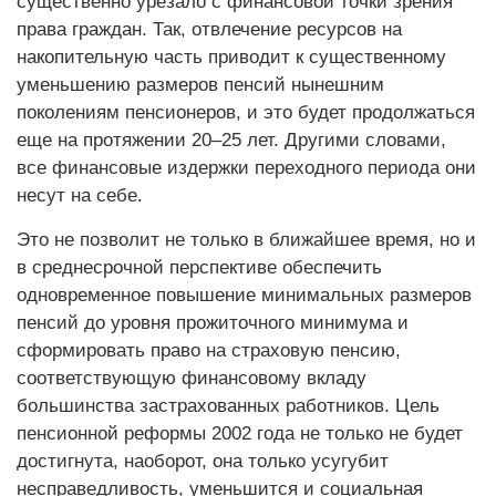
существенно урезало с финансовой точки зрения
права граждан. Так, отвлечение ресурсов на
накопительную часть приводит к существенному
уменьшению размеров пенсий нынешним
поколениям пенсионеров, и это будет продолжаться
еще на протяжении 20–25 лет. Другими словами,
все финансовые издержки переходного периода они
несут на себе.
Это не позволит не только в ближайшее время, но и
в среднесрочной перспективе обеспечить
одновременное повышение минимальных размеров
пенсий до уровня прожиточного минимума и
сформировать право на страховую пенсию,
соответствующую финансовому вкладу
большинства застрахованных работников. Цель
пенсионной реформы 2002 года не только не будет
достигнута, наоборот, она только усугубит
несправедливость, уменьшится и социальная