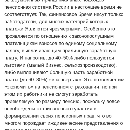
пенсионная система России в настоящее время не
соответствует. Так, финансовое бремя несут только
работодатели, для многих категорий которых
платежи Являются чрезмерными. Особенно это
проявляется по отношению к законопослушным
плательщикам взносов по единому социальному
налогу, выплачивающим приличную заработную
плату. И напротив, до 40–50% либо пользуются
льготами (малый бизнес, сельхозпроизводство),
либо выплачивают большую часть заработной
платы (до 60–80%) «в конвертах». Это позволяет им
«экономить» на пенсионном страховании, но при
этом их работники не смогут заработать
приемлемую по размеру пенсию, поскольку вовсе
освобождены от финансового участия в
формировании своих пенсионных прав, что во
многом порождает иждивенческие представления о