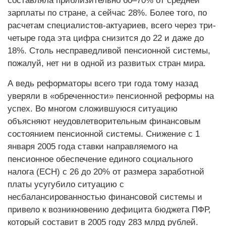
составляла приблизительно 60–70% от средней
зарплаты по стране, а сейчас 28%. Более того, по
расчетам специалистов-актуариев, всего через три-
четыре года эта цифра снизится до 22 и даже до
18%. Столь несправедливой пенсионной системы,
пожалуй, нет ни в одной из развитых стран мира.
А ведь реформаторы всего три года тому назад
уверяли в «обреченности» пенсионной реформы на
успех. Во многом сложившуюся ситуацию
объясняют неудовлетворительным финансовым
состоянием пенсионной системы. Снижение с 1
января 2005 года ставки направляемого на
пенсионное обеспечение единого социального
налога (ЕСН) с 26 до 20% от размера заработной
платы усугубило ситуацию с
несбалансированностью финансовой системы и
привело к возникновению дефицита бюджета ПФР,
который составит в 2005 году 283 млрд рублей.