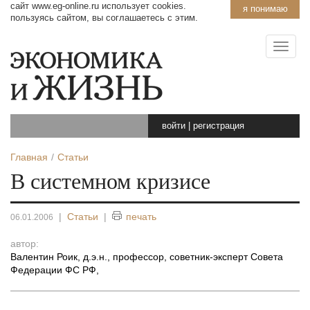
сайт www.eg-online.ru использует cookies.
я понимаю
пользуясь сайтом, вы соглашаетесь с этим.
войти
|
регистрация
Главная
Статьи
В системном кризисе
|
Статьи
|
печать
06.01.2006
автор:
Валентин Роик, д.э.н., профессор, советник-эксперт Совета
Федерации ФС РФ
,