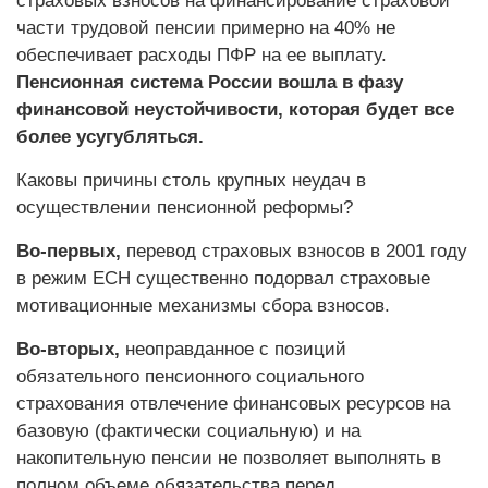
страховых взносов на финансирование страховой
части трудовой пенсии примерно на 40% не
обеспечивает расходы ПФР на ее выплату.
Пенсионная система России вошла в фазу
финансовой неустойчивости, которая будет все
более усугубляться.
Каковы причины столь крупных неудач в
осуществлении пенсионной реформы?
Во-первых,
перевод страховых взносов в 2001 году
в режим ЕСН существенно подорвал страховые
мотивационные механизмы сбора взносов.
Во-вторых,
неоправданное с позиций
обязательного пенсионного социального
страхования отвлечение финансовых ресурсов на
базовую (фактически социальную) и на
накопительную пенсии не позволяет выполнять в
полном объеме обязательства перед