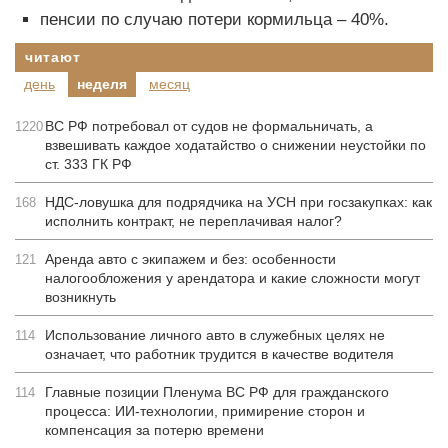
пенсии по случаю потери кормильца – 40%.
читают
день
неделя
месяц
ВС РФ потребовал от судов не формальничать, а
1220
взвешивать каждое ходатайство о снижении неустойки по
ст. 333 ГК РФ
НДС-ловушка для подрядчика на УСН при госзакупках: как
168
исполнить контракт, не переплачивая налог?
Аренда авто с экипажем и без: особенности
121
налогообложения у арендатора и какие сложности могут
возникнуть
Использование личного авто в служебных целях не
114
означает, что работник трудится в качестве водителя
Главные позиции Пленума ВС РФ для гражданского
114
процесса: ИИ-технологии, примирение сторон и
компенсация за потерю времени