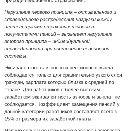
природе пенсионного страхования.
Нарушение первого принципа – оптимального и
справедливого распределения нагрузки между
плательщиками страховых взносов и
получателями пенсий – вызывает нарушение
второго принципа – индивидуальной
справедливости при построении пенсионной
системы.
Эквивалентность взносов и пенсионных выплат
соблюдается только для сравнительно узкого слоя
граждан, зарплата которых близка к средней по
стране. Для работников с более высоким
заработком эквивалентность взносов и выплат не
соблюдается. Коэффициент замещения пенсий у
данной категории работников составляет всего 5–
15% от размера их заработной платы.
Налицо серьезное нарушение баланса интересов