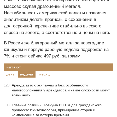
массово скупая драгоценный металл.
Нестабильность американской валюты позволяет
аналитикам делать прогнозы о сохранении в
долгосрочной перспективе стабильно высокого
спроса на золото, а соответственно и цены на него.
В России же благородный металл за новогодние
каникулы и первую рабочую неделю подорожал на
7% и стоит сейчас 497 руб. за грамм.
читают
день
неделя
месяц
Аренда авто с экипажем и без: особенности
123
налогообложения у арендатора и какие сложности могут
возникнуть
Главные позиции Пленума ВС РФ для гражданского
108
процесса: ИИ-технологии, примирение сторон и
компенсация за потерю времени