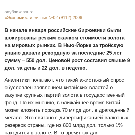
опубликовано:
«Экономика и жизнь»
№02 (9112) 2006
В начале января российские биржевики были
шокированы резким скачком стоимости золота
на мировых рынках. В Нью-Йорке за тройскую
унцию давали рекордную за последние 25 лет
сумму – 550 дол. Ценовой рост составил свыше 9
дол. за день и 22 дол. в неделю.
Аналитики полагают, что такой ажиотажный спрос
обусловлен заявлением китайских властей о
закупке крупных партий золота в государственный
фонд. По их мнению, в ближайшее время Китай
может вложить порядка 70 млрд дол. в драгоценный
металл. Это связано с диверсификацией валютных
резервов страны, где из 800 млрд дол. только 1%
находится в золоте. В то время как для