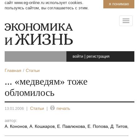
сайт www.eg-online.ru использует cookies.
я понимаю
пользуясь сайтом, вы соглашаетесь с этим.
войти
|
регистрация
Главная
Статьи
... «медведям» тоже
обломилось
|
Статьи
|
печать
13.01.2006
автор:
А. Кононов, А. Кошкаров, Е. Павлюкова, Е. Попова, Д. Титов
,