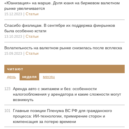
«Юанизация» на марше. Доля юаня на биржевом валютном
рынке увеличивается
|
Статьи
15.12.2023
Спасибо физлицам. В сентябре их поддержка финрынков
была особенно кстати
|
Статьи
13.10.2023
Волатильность на валютном рынке снизилась после всплеска
|
Статьи
15.09.2023
читают
день
неделя
месяц
Аренда авто с экипажем и без: особенности
123
налогообложения у арендатора и какие сложности могут
возникнуть
Главные позиции Пленума ВС РФ для гражданского
101
процесса: ИИ-технологии, примирение сторон и
компенсация за потерю времени