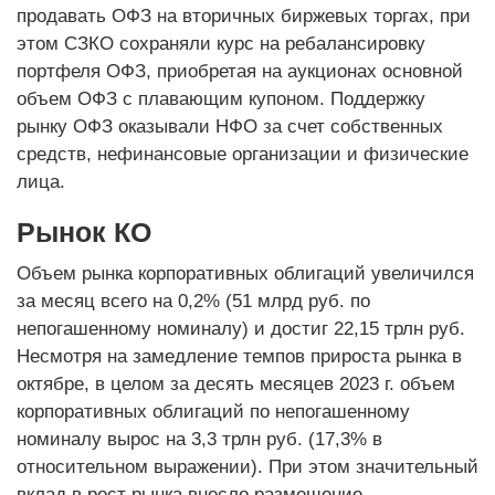
продавать ОФЗ на вторичных биржевых торгах, при
этом СЗКО сохраняли курс на ребалансировку
портфеля ОФЗ, приобретая на аукционах основной
объем ОФЗ с плавающим купоном. Поддержку
рынку ОФЗ оказывали НФО за счет собственных
средств, нефинансовые организации и физические
лица.
Рынок КО
Объем рынка корпоративных облигаций увеличился
за месяц всего на 0,2% (51 млрд руб. по
непогашенному номиналу) и достиг 22,15 трлн руб.
Несмотря на замедление темпов прироста рынка в
октябре, в целом за десять месяцев 2023 г. объем
корпоративных облигаций по непогашенному
номиналу вырос на 3,3 трлн руб. (17,3% в
относительном выражении). При этом значительный
вклад в рост рынка внесло размещение