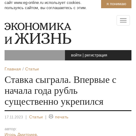
сайт www.eg-online.ru использует cookies.
я понимаю
пользуясь сайтом, вы соглашаетесь с этим.
войти
|
регистрация
Главная
Статьи
Ставка сыграла. Впервые с
начала года рубль
существенно укрепился
|
Статьи
|
печать
17.11.2023
автор:
Игорь Дмитриев
,