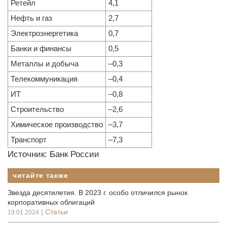
Ретейл
4,1
Нефть и газ
2,7
Электроэнергетика
0,7
Банки и финансы
0,5
Металлы и добыча
–0,3
Телекоммуникация
–0,4
ИТ
–0,8
Строительство
–2,6
Химическое производство
–3,7
Транспорт
–7,3
Источник: Банк России
читайте также
Звезда десятилетия. В 2023 г. особо отличился рынок
корпоративных облигаций
|
Статьи
19.01.2024