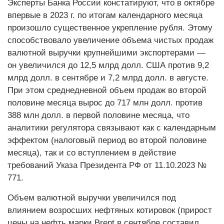
Эксперты Банка России констатируют, что в октябре
впервые в 2023 г. по итогам календарного месяца
произошло существенное укрепление рубля. Этому
способствовало увеличение объема чистых продаж
валютной выручки крупнейшими экспортерами —
он увеличился до 12,5 млрд долл. США против 9,2
млрд долл. в сентябре и 7,2 млрд долл. в августе.
При этом среднедневной объем продаж во второй
половине месяца вырос до 717 млн долл. против
388 млн долл. в первой половине месяца, что
аналитики регулятора связывают как с календарным
эффектом (налоговый период во второй половине
месяца), так и со вступлением в действие
требований Указа Президента РФ от 11.10.2023 №
771.
Объем валютной выручки увеличился под
влиянием возросших нефтяных котировок (прирост
цены на нефть марки Brent в сентябре составил