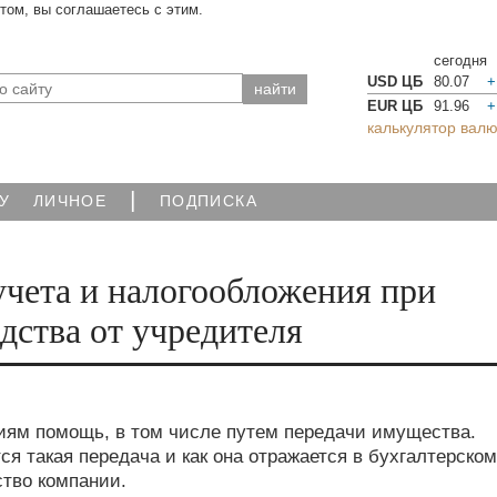
йтом, вы соглашаетесь с этим.
сегодня
USD ЦБ
80.07
+
EUR ЦБ
91.96
+
калькулятор валю
|
У
ЛИЧНОЕ
ПОДПИСКА
учета и налогообложения при
дства от учредителя
иям помощь, в том числе путем передачи имущества.
я такая передача и как она отражается в бухгалтерском
тво компании.