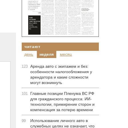
читают
день
неделя
месяц
Аренда авто с экипажем и без:
123
особенности налогообложения у
арендатора и какие сложности
могут возникнуть
Главные позиции Пленума ВС РФ
101
для гражданского процесса: ИИ-
технологии, примирение сторон и
компенсация за потерю времени
Использование личного авто в
99
служебных целях не означает, что