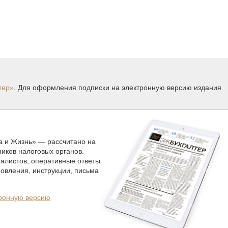
тер»
. Для оформления подписки на электронную версию издания
а и Жизнь» — рассчитано на
ников налоговых органов.
алистов, оперативные ответы
новления, инструкции, письма
тронную версию