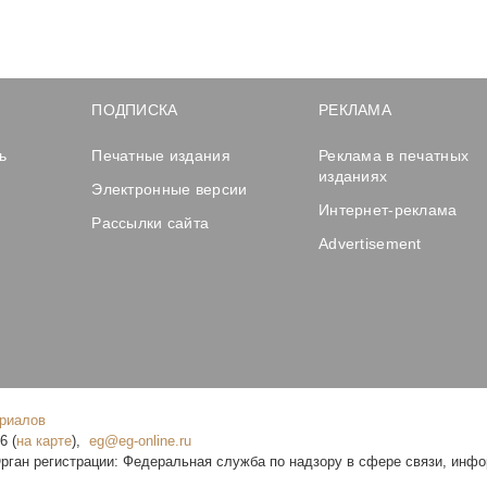
ПОДПИСКА
РЕКЛАМА
ь
Печатные издания
Реклама в печатных
изданиях
Электронные версии
Интернет-реклама
Рассылки сайта
Advertisement
ериалов
16
(
на карте
),
рган регистрации: Федеральная служба по надзору в сфере связи, инф