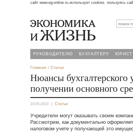
сайт www.eg-online.ru использует cookies. пользуясь са
РУКОВОДИТЕЛЮ
БУХГАЛТЕРУ
ЮРИСТ
Главная
Статьи
Нюансы бухгалтерского 
получении основного сре
|
Статьи
19.05.2023
Учредители могут оказывать своим компан
Рассмотрим, как документально оформляетс
налоговом учете у получающей это имущес