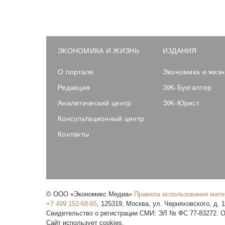
ЭКОНОМИКА И ЖИЗНЬ
ИЗДАНИЯ
О портале
Экономика и жизн
Редакция
ЭЖ-Бухгалтер
Аналитический центр
ЭЖ-Юрист
Консультационный центр
Контакты
©
ООО «Экономикс Медиа»
Правила использования мат
+7 499 152-68-65
,
125319
,
Москва
,
ул. Черняховского, д. 
Свидетельство о регистрации СМИ: ЭЛ № ФС 77-83272. О
Сайт использует cookies.