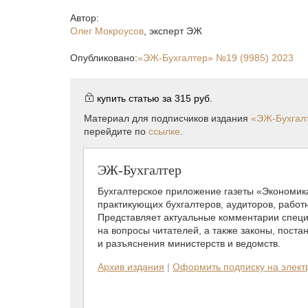
Автор:
Олег Мокроусов
,
эксперт ЭЖ
Опубликовано:
«ЭЖ-Бухгалтер»
№19 (9985) 2023
купить статью за
315 руб.
Материал для подписчиков издания
«ЭЖ-Бухгал
перейдите по
ссылке
.
ЭЖ-Бухгалтер
Бухгалтерское приложение газеты «Экономик
практикующих бухгалтеров, аудиторов, работ
Представляет актуальные комментарии специ
на вопросы читателей, а также законы, поста
и разъяснения министерств и ведомств.
Архив издания
|
Оформить подписку на элек