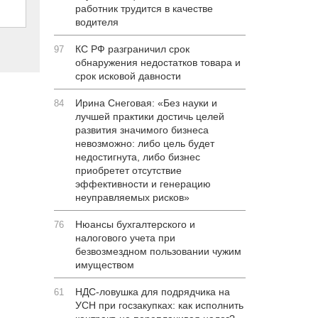
работник трудится в качестве
водителя
КС РФ разграничил срок
97
обнаружения недостатков товара и
срок исковой давности
Ирина Снеговая: «Без науки и
84
лучшей практики достичь целей
развития значимого бизнеса
невозможно: либо цель будет
недостигнута, либо бизнес
приобретет отсутствие
эффективности и генерацию
неуправляемых рисков»
Нюансы бухгалтерского и
76
налогового учета при
безвозмездном пользовании чужим
имуществом
НДС-ловушка для подрядчика на
61
УСН при госзакупках: как исполнить