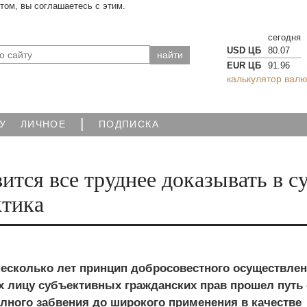
йтом, вы соглашаетесь с этим.
сегодня
USD ЦБ
80.07
EUR ЦБ
91.96
калькулятор валю
|
У
ЛИЧНОЕ
ПОДПИСКА
тся все труднее доказывать в су
ктика
несколько лет принцип добросовестного осуществле
 лицу субъективных гражданских прав прошел путь 
лного забвения до широкого применения в качестве