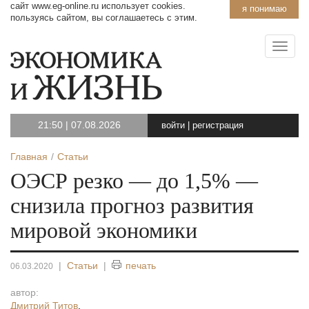
сайт www.eg-online.ru использует cookies.
я понимаю
пользуясь сайтом, вы соглашаетесь с этим.
21:50
|
07.08.2026
войти
|
регистрация
Главная
Статьи
ОЭСР резко — до 1,5% —
снизила прогноз развития
мировой экономики
|
Статьи
|
печать
06.03.2020
автор:
Дмитрий Титов
,