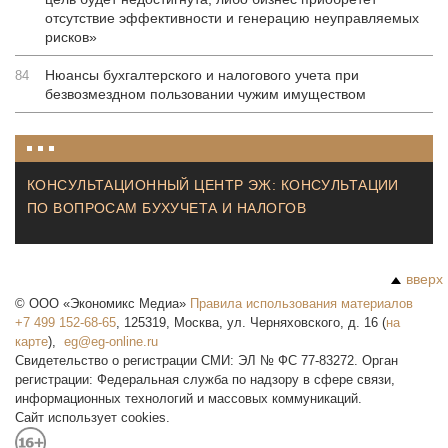
отсутствие эффективности и генерацию неуправляемых
рисков»
Нюансы бухгалтерского и налогового учета при
84
безвозмездном пользовании чужим имуществом
КОНСУЛЬТАЦИОННЫЙ ЦЕНТР ЭЖ: КОНСУЛЬТАЦИИ
ПО ВОПРОСАМ БУХУЧЕТА И НАЛОГОВ
вверх
©
ООО «Экономикс Медиа»
Правила использования материалов
+7 499 152-68-65
,
125319
,
Москва
,
ул. Черняховского, д. 16
(
на
карте
),
Свидетельство о регистрации СМИ: ЭЛ № ФС 77-83272. Орган
регистрации: Федеральная служба по надзору в сфере связи,
информационных технологий и массовых коммуникаций.
Сайт использует cookies.