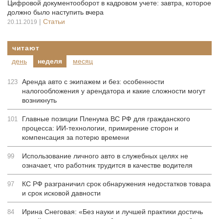
Цифровой документооборот в кадровом учете: завтра, которое
должно было наступить вчера
|
Статьи
20.11.2019
читают
день
неделя
месяц
Аренда авто с экипажем и без: особенности
123
налогообложения у арендатора и какие сложности могут
возникнуть
Главные позиции Пленума ВС РФ для гражданского
101
процесса: ИИ-технологии, примирение сторон и
компенсация за потерю времени
Использование личного авто в служебных целях не
99
означает, что работник трудится в качестве водителя
КС РФ разграничил срок обнаружения недостатков товара
97
и срок исковой давности
Ирина Снеговая: «Без науки и лучшей практики достичь
84