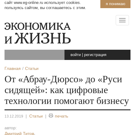
сайт www.eg-online.ru использует cookies.
я понимаю
пользуясь сайтом, вы соглашаетесь с этим.
войти
|
регистрация
Главная
Статьи
От «Абрау-Дюрсо» до «Руси
сидящей»: как цифровые
технологии помогают бизнесу
|
Статьи
|
печать
13.12.2019
автор:
Дмитрий Титов
,