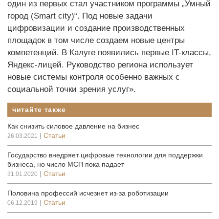
один из первых стал участником программы „Умный
город (Smart city)“. Под новые задачи
цифровизации и создание производственных
площадок в том числе создаем новые центры
компетенций. В Калуге появились первые IT-классы,
Яндекс-лицей. Руководство региона использует
новые системы контроля особенно важных с
социальной точки зрения услуг».
читайте также
Как снизить силовое давление на бизнес
|
Статьи
26.03.2021
Государство внедряет цифровые технологии для поддержки
бизнеса, но число МСП пока падает
|
Статьи
31.01.2020
Половина профессий исчезнет из-за роботизации
|
Статьи
06.12.2019