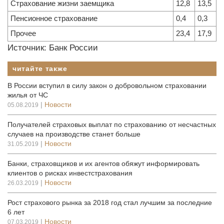
Страхование жизни заемщика
12,8
13,5
Пенсионное страхование
0,4
0,3
Прочее
23,4
17,9
Источник: Банк России
читайте также
В России вступил в силу закон о добровольном страховании
жилья от ЧС
|
Новости
05.08.2019
Получателей страховых выплат по страхованию от несчастных
случаев на производстве станет больше
|
Новости
31.05.2019
Банки, страховщиков и их агентов обяжут информировать
клиентов о рисках инвестстрахования
|
Новости
26.03.2019
Рост страхового рынка за 2018 год стал лучшим за последние
6 лет
|
Новости
07.03.2019