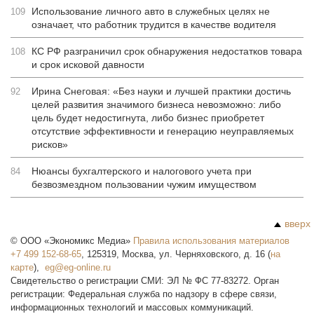
Использование личного авто в служебных целях не
109
означает, что работник трудится в качестве водителя
КС РФ разграничил срок обнаружения недостатков товара
108
и срок исковой давности
Ирина Снеговая: «Без науки и лучшей практики достичь
92
целей развития значимого бизнеса невозможно: либо
цель будет недостигнута, либо бизнес приобретет
отсутствие эффективности и генерацию неуправляемых
рисков»
Нюансы бухгалтерского и налогового учета при
84
безвозмездном пользовании чужим имуществом
вверх
©
ООО «Экономикс Медиа»
Правила использования материалов
+7 499 152-68-65
,
125319
,
Москва
,
ул. Черняховского, д. 16
(
на
карте
),
Свидетельство о регистрации СМИ: ЭЛ № ФС 77-83272. Орган
регистрации: Федеральная служба по надзору в сфере связи,
информационных технологий и массовых коммуникаций.