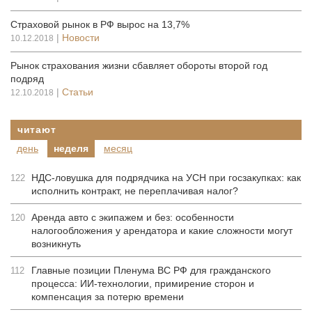
Страховой рынок в РФ вырос на 13,7%
|
Новости
10.12.2018
Рынок страхования жизни сбавляет обороты второй год
подряд
|
Статьи
12.10.2018
читают
день
неделя
месяц
НДС-ловушка для подрядчика на УСН при госзакупках: как
122
исполнить контракт, не переплачивая налог?
Аренда авто с экипажем и без: особенности
120
налогообложения у арендатора и какие сложности могут
возникнуть
Главные позиции Пленума ВС РФ для гражданского
112
процесса: ИИ-технологии, примирение сторон и
компенсация за потерю времени