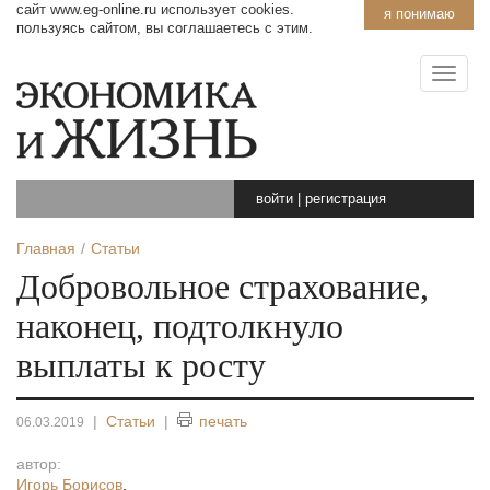
сайт www.eg-online.ru использует cookies.
я понимаю
пользуясь сайтом, вы соглашаетесь с этим.
войти
|
регистрация
Главная
Статьи
Добровольное страхование,
наконец, подтолкнуло
выплаты к росту
|
Статьи
|
печать
06.03.2019
автор:
Игорь Борисов
,