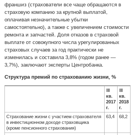
франшиз (страхователи все чаще обращаются в
страховую компанию за крупной выплатой,
оплачивая незначительные убытки
самостоятельно), а также с увеличением стоимости
ремонта и запчастей. Доля отказов в страховой
выплате от совокупного числа урегулированных
страховых случаев за год практически не
изменилась и составила 3,8% (годом ранее —
3,7%), заключают эксперты Центробанка.
Структура премий по страхованию жизни, %
I
II
I
II
кв.
кв.
2017
2018
г.
г.
Страхование жизни с участием страхователя
63,4
68,2
в инвестиционном доходе страховщика
(кроме пенсионного страхования)