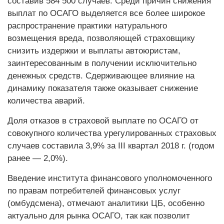
составив 584 500 случаев. Среди причин снижения
выплат по ОСАГО выделяется все более широкое
распространение практики натурального
возмещения вреда, позволяющей страховщику
снизить издержки и выплаты автоюристам,
заинтересованным в получении исключительно
денежных средств. Сдерживающее влияние на
динамику показателя также оказывает снижение
количества аварий.
Доля отказов в страховой выплате по ОСАГО от
совокупного количества урегулированных страховых
случаев составила 3,9% за III квартал 2018 г. (годом
ранее — 2,0%).
Введение института финансового уполномоченного
по правам потребителей финансовых услуг
(омбудсмена), отмечают аналитики ЦБ, особенно
актуально для рынка ОСАГО, так как позволит