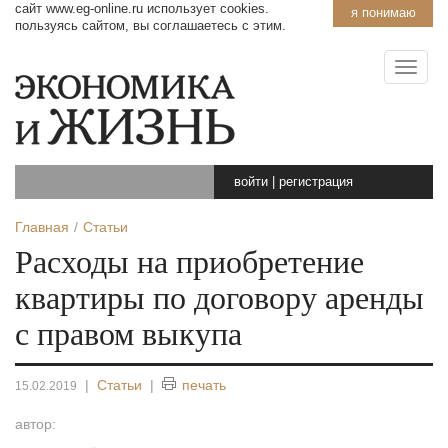
сайт www.eg-online.ru использует cookies.
я понимаю
пользуясь сайтом, вы соглашаетесь с этим.
войти
|
регистрация
Главная
Статьи
Расходы на приобретение
квартиры по договору аренды
с правом выкупа
|
Статьи
|
печать
15.02.2019
автор: