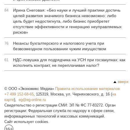
Ирина Снеговая: «Без науки и лучшей практики достичь
84
целей развития значимого бизнеса невозможно: либо
цель будет недостигнута, либо бизнес приобретет
отсутствие эффективности и генерацию неуправляемых
рисков»
Нюансы бухгалтерского и налогового учета при
76
безвозмездном пользовании чужим имуществом
НДС-ловушка для подрядчика на УСН при госзакупках: как
61
исполнить контракт, не переплачивая налог?
вверх
©
ООО «Экономикс Медиа»
Правила использования материалов
+7 499 152-68-65
,
125319
,
Москва
,
ул. Черняховского, д. 16
(
на
карте
),
Свидетельство о регистрации СМИ: ЭЛ № ФС 77-83272. Орган
регистрации: Федеральная служба по надзору в сфере связи,
информационных технологий и массовых коммуникаций.
Сайт использует cookies.