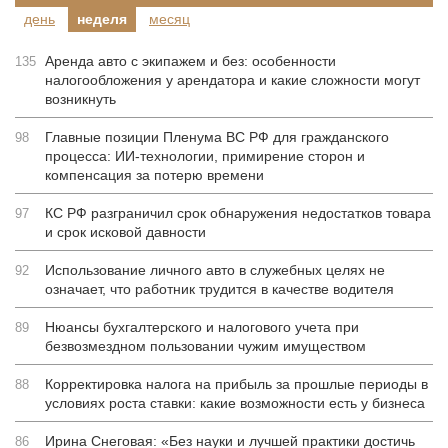
день
неделя
месяц
Аренда авто с экипажем и без: особенности
135
налогообложения у арендатора и какие сложности могут
возникнуть
Главные позиции Пленума ВС РФ для гражданского
98
процесса: ИИ-технологии, примирение сторон и
компенсация за потерю времени
КС РФ разграничил срок обнаружения недостатков товара
97
и срок исковой давности
Использование личного авто в служебных целях не
92
означает, что работник трудится в качестве водителя
Нюансы бухгалтерского и налогового учета при
89
безвозмездном пользовании чужим имуществом
Корректировка налога на прибыль за прошлые периоды в
88
условиях роста ставки: какие возможности есть у бизнеса
Ирина Снеговая: «Без науки и лучшей практики достичь
86