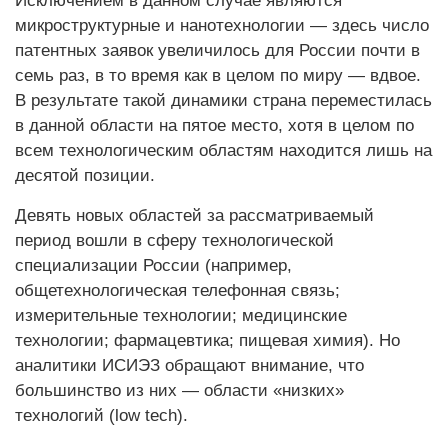
Исключением в данном случае являются
микроструктурные и нанотехнологии — здесь число
патентных заявок увеличилось для России почти в
семь раз, в то время как в целом по миру — вдвое.
В результате такой динамики страна переместилась
в данной области на пятое место, хотя в целом по
всем технологическим областям находится лишь на
десятой позиции.
Девять новых областей за рассматриваемый
период вошли в сферу технологической
специализации России (например,
общетехнологическая телефонная связь;
измерительные технологии; медицинские
технологии; фармацевтика; пищевая химия). Но
аналитики ИСИЭЗ обращают внимание, что
большинство из них — области «низких»
технологий (low tech).