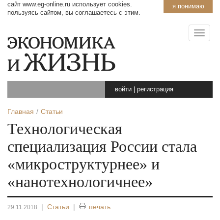
сайт www.eg-online.ru использует cookies.
я понимаю
пользуясь сайтом, вы соглашаетесь с этим.
войти
|
регистрация
Главная
Статьи
Технологическая
специализация России стала
«микроструктурнее» и
«нанотехнологичнее»
|
Статьи
|
печать
29.11.2018