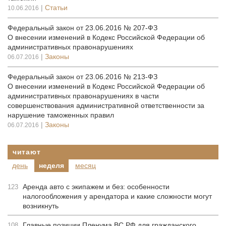
|
Статьи
10.06.2016
Федеральный закон от 23.06.2016 № 207-ФЗ
О внесении изменений в Кодекс Российской Федерации об
административных правонарушениях
|
Законы
06.07.2016
Федеральный закон от 23.06.2016 № 213-ФЗ
О внесении изменений в Кодекс Российской Федерации об
административных правонарушениях в части
совершенствования административной ответственности за
нарушение таможенных правил
|
Законы
06.07.2016
читают
день
неделя
месяц
Аренда авто с экипажем и без: особенности
123
налогообложения у арендатора и какие сложности могут
возникнуть
Главные позиции Пленума ВС РФ для гражданского
108