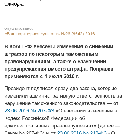
ЭЖ-Юрист
опубликовано:
«Ваш партнер-консультант»
№26 (9642) 2016
В КоАП РФ внесены изменения о снижении
штрафов по некоторым таможенным
правонарушениям, а также о назначении
предупреждения вместо штрафа. Поправки
применяются с 4 июля 2016 г.
Президент подписал сразу два закона, которые
изменили административную ответственность за
нарушение таможенного законодательства — от
23.06.2016 № 207-ФЗ
«О внесении изменений в
Кодекс Российской Федерации об
административных правонарушениях» (далее —
Закон № 207-ФЗ) и от
23.06.2016 № 213-ФЗ
«О