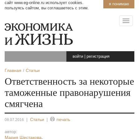
сайт www.eg-online.ru использует cookies.
я понимаю
пользуясь сайтом, вы соглашаетесь с этим.
войти
|
регистрация
Главная
Статьи
Ответственность за некоторые
таможенные правонарушения
смягчена
|
Статьи
|
печать
08.07.2016
автор:
Мария Шестакова
,