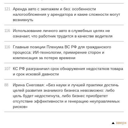
Аренда авто с экипажем и без: особенности
121
налогообложения у арендатора и какие сложности могут
возникнуть
Использование личного авто в служебных целях не
116
означает, что работник трудится в качестве водителя
Главные позиции Пленума ВС РФ для гражданского
116
процесса: ИИ-технологии, примирение сторон и
компенсация за потерю времени
КС РФ разграничил срок обнаружения недостатков товара
107
и срок исковой давности
Ирина Снеговая: «Без науки и лучшей практики достичь
88
целей развития значимого бизнеса невозможно: либо
цель будет недостигнута, либо бизнес приобретет
отсутствие эффективности и генерацию неуправляемых
рисков»
вверх