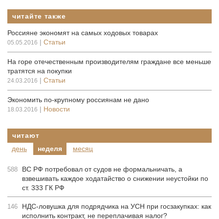
читайте также
Россияне экономят на самых ходовых товарах
|
Статьи
05.05.2016
На горе отечественным производителям граждане все меньше
тратятся на покупки
|
Статьи
24.03.2016
Экономить по-крупному россиянам не дано
|
Новости
18.03.2016
читают
день
неделя
месяц
ВС РФ потребовал от судов не формальничать, а
588
взвешивать каждое ходатайство о снижении неустойки по
ст. 333 ГК РФ
НДС-ловушка для подрядчика на УСН при госзакупках: как
146
исполнить контракт, не переплачивая налог?