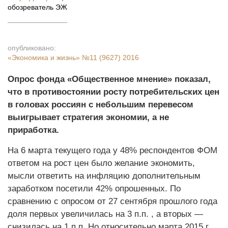
обозреватель ЭЖ
опубликовано:
«Экономика и жизнь»
№11 (9627) 2016
Опрос фонда «Общественное мнение» показал,
что в противостоянии росту потребительских цен
в головах россиян с небольшим перевесом
выигрывает стратегия экономии, а не
приработка.
На 6 марта текущего года у 48% респондентов ФОМ
ответом на рост цен было желание экономить,
мысли ответить на инфляцию дополнительным
заработком посетили 42% опрошенных. По
сравнению с опросом от 27 сентября прошлого года
доля первых увеличилась на 3 п.п. , а вторых —
снизилась на 1 п.п. Но относительно марта 2015 г.