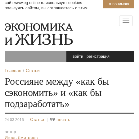
сайт www.eg-online.ru использует cookies.
я понимаю
пользуясь сайтом, вы соглашаетесь с этим.
войти
|
регистрация
Главная
Статьи
Россияне между «как бы
сэкономить» и «как бы
подзаработать»
|
Статьи
|
печать
24.03.2016
автор:
Игорь Дмитриев
,