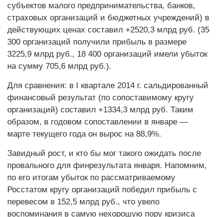
субъектов малого предпринимательства, банков,
страховых организаций и бюджетных учреждений) в
действующих ценах составил +2520,3 млрд руб. (35
300 организаций получили прибыль в размере
3225,9 млрд руб., 18 400 организаций имели убыток
на сумму 705,6 млрд руб.).
Для сравнения: в I квартале 2014 г. сальдированный
финансовый результат (по сопоставимому кругу
организаций) составил +1334,3 млрд руб. Таким
образом, в годовом сопоставлении в январе —
марте текущего года он вырос на 88,9%.
Завидный рост, и кто бы мог такого ожидать после
провального для финрезультата января. Напомним,
по его итогам убыток по рассматриваемому
Росстатом кругу организаций победил прибыль с
перевесом в 152,5 млрд руб., что увело
воспоминания в самую нехорошую пору кризиса