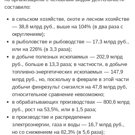
составило:
в сельском хозяйстве, охоте и лесном хозяйстве
— 38,8 млрд руб., выше на 104% (в два раза с
округлением);
в рыболовстве и рыбоводстве — 17,3 млрд руб.,
или на 226% (в 3,3 раза);
в добыче полезных ископае­мых — 202,9 млрд
руб., больше в 13,3 раза; в частности, в добыче
топливно-энергетических ископаемых — 147,9
млрд руб., но, поскольку в феврале в этой час­ти
добычи финрезульт снизился на 47,8 млрд руб,
относительное сравнение невозможно;
в обрабатывающих производствах — 800,6 млрд
руб., рост на 53,5%, или в 1,5 раза;
в производстве и распределении
электроэнергии, газа и воды — 16,7 млрд руб.,
но со снижением на 82,3% (в 5,6 раза);