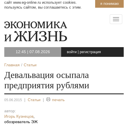
сайт www.eg-online.ru использует cookies.
я понимаю
пользуясь сайтом, вы соглашаетесь с этим.
12:45
|
07.08.2026
войти
|
регистрация
Главная
Статьи
Девальвация осыпала
предприятия рублями
|
Статьи
|
печать
05.06.2015
автор:
Игорь Кузнецов
,
обозреватель ЭЖ