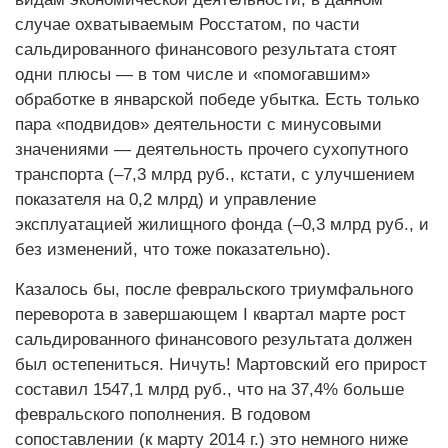
случае охватываемым Росстатом, по части
сальдированного финансового результата стоят
одни плюсы — в том числе и «помогавшим»
обработке в январской победе убытка. Есть только
пара «подвидов» деятельности с минусовыми
значениями — деятельность прочего сухопутного
транспорта (–7,3 млрд руб., кстати, с улучшением
показателя на 0,2 млрд) и управление
эксплуатацией жилищного фонда (–0,3 млрд руб., и
без изменений, что тоже показательно).
Казалось бы, после февральского триумфального
переворота в завершающем I квартал марте рост
сальдированного финансового результата должен
был остепениться. Ничуть! Мартовский его прирост
составил 1547,1 млрд руб., что на 37,4% больше
февральского пополнения. В годовом
сопоставлении (к марту 2014 г.) это немного ниже