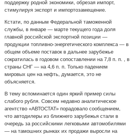
поддержку родной экономики, обрезая импорт,
стимулируя экспорт и импортозамещение.
Кстати, по данным Федеральной таможенной
службы, в январе — марте текущего года доля
главной российской экспортной позиции —
продукции топливно-энергетического комплекса — в
общем объеме поставок в дальнее зарубежье
сократилась в годовом сопоставлении на 7,8 п. п. , в
страны СНГ — на 4,6 п. п. Только падением
мировых цен на нефть, думается, это не
объясняется.
В тему вспоминается один яркий пример силы
слабого руб­­ля. Совсем недавно аналитичес­кое
агентство «АВТОСТАТ» порадовало сообщением,
что автодилеры из ближнего зарубежья стали в
очередь за российскими легковыми автомобилями
— на тамошних рынках их продажи выросли на