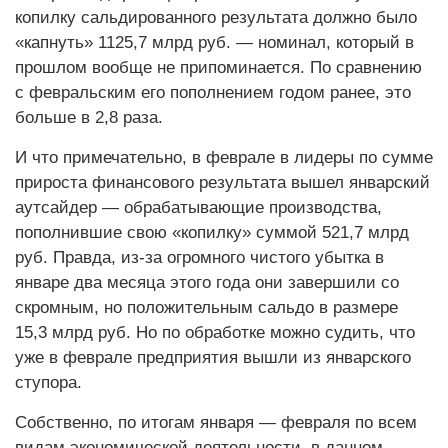
копилку сальдированного результата должно было
«капнуть» 1125,7 млрд руб. — номинал, который в
прошлом вообще не припоминается. По сравнению
с февральским его пополнением годом ранее, это
больше в 2,8 раза.
И что примечательно, в феврале в лидеры по сумме
прироста финансового результата вышел январский
аутсайдер — обрабатывающие производства,
пополнившие свою «копилку» суммой 521,7 млрд
руб. Правда, из-за огромного чистого убытка в
январе два месяца этого года они завершили со
скромным, но положительным сальдо в размере
15,3 млрд руб. Но по обработке можно судить, что
уже в феврале предприятия вышли из январского
ступора.
Собственно, по итогам января — февраля по всем
видам экономической деятельности, в данном