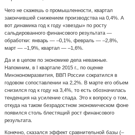
Чего не скажешь о промышленности, квартал
закончившей снижением производства на 0,4%. А
вот динамика год к году «звезды» по росту
сальдированного финансового результата —
обработки: январь — –0,1%, февраль — –2,8%,
март — –1,9%, квартал — –1,6%.
Да и в целом по экономике дела неважные.
Напомним, в I квартале 2015 г., по оценке
Минэкономразвития, ВВП России сократился в
годовом сопоставлении на 2,2%. В марте его объем
снизился год к году на 3,4%, то есть обозначилась
тенденция на усиление спада. Это к вопросу о том,
откуда на таком безрадостном экономическом фоне
появился столь блестящий рост финансового
результата.
Конечно, сказался эффект сравнительной базы (–