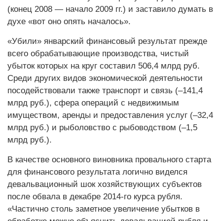
(конец 2008 — начало 2009 гг.) и заставило думать в
духе «вот оно опять началось».
«Убили» январский финансовый результат прежде
всего обрабатывающие производства, чистый
убыток которых на круг составил 506,4 млрд руб.
Среди других видов экономической деятельности
посодействовали также транспорт и связь (–141,4
млрд руб.), сфера операций с недвижимым
имуществом, аренды и предоставления услуг (–32,4
млрд руб.) и рыболовство с рыбоводством (–1,5
млрд руб.).
В качестве основного виновника провального старта
для финансового результата логично виделся
девальвационный шок хозяйствующих субъектов
после обвала в декабре 2014-го курса руб­ля.
«Частично столь заметное увеличение убытков в