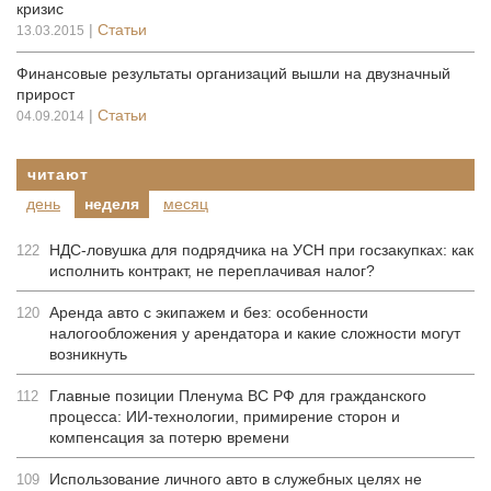
кризис
|
Статьи
13.03.2015
Финансовые результаты организаций вышли на двузначный
прирост
|
Статьи
04.09.2014
читают
день
неделя
месяц
НДС-ловушка для подрядчика на УСН при госзакупках: как
122
исполнить контракт, не переплачивая налог?
Аренда авто с экипажем и без: особенности
120
налогообложения у арендатора и какие сложности могут
возникнуть
Главные позиции Пленума ВС РФ для гражданского
112
процесса: ИИ-технологии, примирение сторон и
компенсация за потерю времени
Использование личного авто в служебных целях не
109