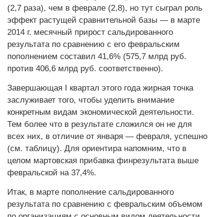
(2,7 раза), чем в феврале (2,8), но тут сыг­рал роль
эффект растущей сравнительной базы — в марте
2014 г. месячный прирост сальдированного
результата по сравнению с его февральским
пополнением составил 41,6% (575,7 млрд руб.
против 406,6 млрд руб. соответственно).
Завершающая I квартал этого года жирная точка
заслуживает того, чтобы уделить внимание
конкретным видам экономичес­кой деятельнос­ти.
Тем более что в результате сложился он не для
всех них, в отличие от января — февраля, успешно
(см. таблицу). Для ориентира напомним, что в
целом мартовская прибавка финрезультата выше
февральской на 37,4%.
Итак, в марте пополнение сальдированного
результата по сравнению с февральским объемом
по организациям с основным видом деятельности