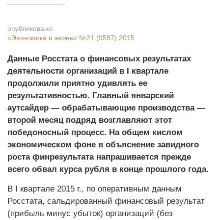
опубликовано:
«Экономика и жизнь»
№21 (9587) 2015
Данные Росстата о финансовых результатах
деятельности организаций в I квартале
продолжили приятно удивлять ее
результативностью. Главный январский
аутсайдер — обрабатывающие производства —
второй месяц подряд возглавляют этот
победоносный процесс. На общем кислом
экономическом фоне в объяснение завидного
роста финрезультата напрашивается преж­де
всего обвал курса рубля в конце прошлого года.
В I квартале 2015 г., по оперативным данным
Росстата, сальдированный финансовый результат
(прибыль минус убыток) организаций (без