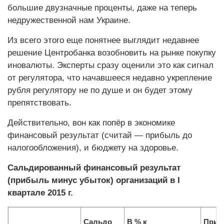
большие двузначные проценты, даже на теперь
недружественной нам Украине.
Из всего этого еще понятнее выглядит недавнее
решение Центробанка возобновить на рынке покупку
иновалюты. Эксперты сразу оценили это как сигнал
от регулятора, что начавшееся недавно укрепление
руб­ля регулятору не по душе и он будет этому
препятствовать.
Действительно, вон как попёр в экономике
финансовый результат (считай — прибыль до
налогообложения), и бюджету на здоровье.
Сальдированный финансовый результат
(прибыль минус убыток) организаций в I
квартале 2015 г.
Сальдо
В % к
Приб