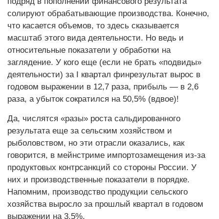
подряд в пополнении финансового результата
солируют обрабатывающие производства. Конечно,
что касается объемов, то здесь сказывается
масштаб этого вида деятельности. Но ведь и
относительные показатели у обработки на
заглядение. У кого еще (если не брать «подвиды»
деятельности) за I квартал финрезультат вырос в
годовом выражении в 12,7 раза, прибыль — в 2,6
раза, а убыток сократился на 50,5% (вдвое)!
Да, числятся «разы» рос­та сальдированного
результата еще за сельским хозяйством и
рыболовством, но эти отрасли оказались, как
говорится, в мейнстриме импортозамещения из-за
продуктовых контр­санкций со стороны России. У
них и производственные показатели в порядке.
Напомним, производство продукции сельского
хозяйства выросло за прошлый квартал в годовом
выражении на 3,5%.