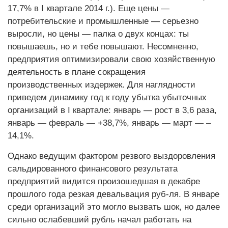
17,7% в I квартале 2014 г.). Еще цены —
потребительские и промышленные — серьезно
выросли, но цены — палка о двух концах: ты
повышаешь, но и тебе повышают. Несомненно,
предприятия оптимизировали свою хозяйственную
деятельность в плане сокращения
производственных издержек. Для наглядности
приведем динамику год к году убытка убыточных
организаций в I квартале: январь — рост в 3,6 раза,
январь — февраль — +38,7%, январь — март — –
14,1%.
Однако ведущим фактором резвого выздоровления
сальдированного финансового результата
предприятий видится произошедшая в декабре
прошлого года резкая девальвация руб-ля. В январе
среди организаций это могло вызвать шок, но далее
сильно ослабевший рубль начал работать на