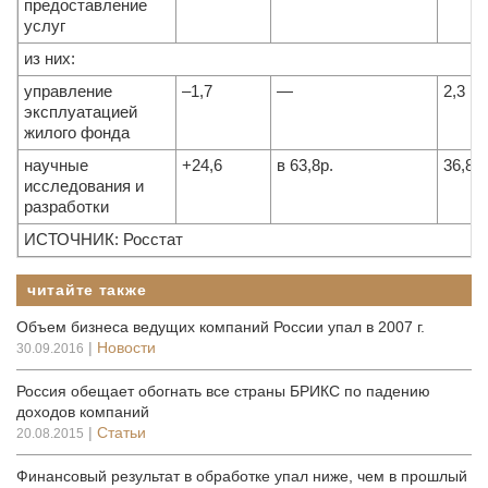
предоставление
услуг
из них:
управление
–1,7
—
2,3
эксплуатацией
жилого фонда
научные
+24,6
в 63,8р.
36,8
исследования и
разработки
ИСТОЧНИК: Росстат
читайте также
Объем бизнеса ведущих компаний России упал в 2007 г.
|
Новости
30.09.2016
Россия обещает обогнать все страны БРИКС по падению
доходов компаний
|
Статьи
20.08.2015
Финансовый результат в обработке упал ниже, чем в прошлый