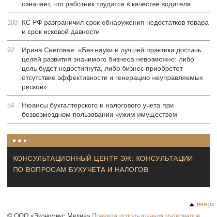
означает, что работник трудится в качестве водителя
КС РФ разграничил срок обнаружения недостатков товара
108
и срок исковой давности
Ирина Снеговая: «Без науки и лучшей практики достичь
92
целей развития значимого бизнеса невозможно: либо
цель будет недостигнута, либо бизнес приобретет
отсутствие эффективности и генерацию неуправляемых
рисков»
Нюансы бухгалтерского и налогового учета при
84
безвозмездном пользовании чужим имуществом
КОНСУЛЬТАЦИОННЫЙ ЦЕНТР ЭЖ: КОНСУЛЬТАЦИИ
ПО ВОПРОСАМ БУХУЧЕТА И НАЛОГОВ
вверх
©
ООО «Экономикс Медиа»
Правила использования материалов