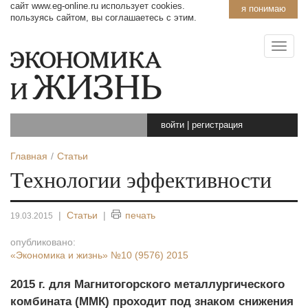
сайт www.eg-online.ru использует cookies.
я понимаю
пользуясь сайтом, вы соглашаетесь с этим.
войти
|
регистрация
Главная
Статьи
Технологии эффективности
|
Статьи
|
печать
19.03.2015
опубликовано:
«Экономика и жизнь»
№10 (9576) 2015
2015 г. для Магнитогорского металлургического
комбината (ММК) проходит под знаком снижения