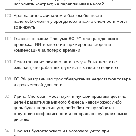
исполнить контракт, не переплачивая налог?
Аренда авто с экипажем и без: особенности
120
налогообложения у арендатора и какие сложности могут
возникнуть
Главные позиции Пленума ВС РФ для гражданского
112
процесса: ИИ-технологии, примирение сторон и
компенсация за потерю времени
Использование личного авто в служебных целях не
109
означает, что работник трудится в качестве водителя
КС РФ разграничил срок обнаружения недостатков товара
108
и срок исковой давности
Ирина Снеговая: «Без науки и лучшей практики достичь
92
целей развития значимого бизнеса невозможно: либо
цель будет недостигнута, либо бизнес приобретет
отсутствие эффективности и генерацию неуправляемых
рисков»
Нюансы бухгалтерского и налогового учета при
84