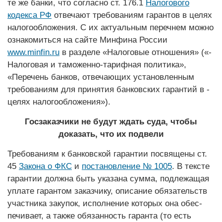
те же банки, что согласно ст. 176.1
Налогового
кодекса РФ
отвечают требованиям гарантов в целях
налогообложения. С их актуальным перечнем можно
ознакомиться на сайте Минфина России
www.minfin.ru
в разделе «Налоговые отношения» («­
Налоговая и таможенно-тарифная политика»,
«Перечень банков, отвечаю­щих установленным
требованиям для принятия банковских гарантий в ­
целях налого­обложения»).
Госзаказчики не будут ждать суда, чтобы
доказать, что их подвели
Требованиям к банковской гарантии посвящены ст.
45
Закона о ФКС
и
постановление № 1005
. В тексте
гарантии должна быть указана сумма, подлежащая
уплате гарантом заказчику, описание обязательств
участника закупок, исполнение которых она обес­
печивает, а также обязанность гаранта (то есть