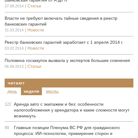
Банковская гарантия от А до Я
|
Статьи
27.08.2014
Власти не требуют включать тайные сведения в реестр
банковских гарантий
|
Новости
31.03.2014
Реестр банковских гарантий заработает с 1 апреля 2014 г.
|
Новости
03.02.2014
Половина госзакупок вызвала у экспертов большие сомнения
|
Статьи
06.09.2013
читают
день
неделя
месяц
Аренда авто с экипажем и без: особенности
122
налогообложения у арендатора и какие сложности могут
возникнуть
Главные позиции Пленума ВС РФ для гражданского
99
процесса: ИИ-технологии, примирение сторон и