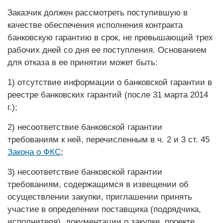
Заказчик должен рассмот­реть поступившую в
качестве обеспечения исполнения контракта
банковскую гарантию в срок, не превышающий трех
рабочих дней со дня ее поступления. Основанием
для отказа в ее принятии может быть:
1) отсутствие информации о банковской гарантии в
реестре банковских гарантий (после 31 марта 2014
г.);
2) несоответствие банковской гарантии
требованиям к ней, перечисленным в ч. 2 и 3 ст. 45
Закона о ФКС
;
3) несоответствие банковской гарантии
требованиям, содержащимся в извещении об
осуществлении закупки, приглашении принять
участие в определении поставщика (подрядчика,
исполнителя), ­документации о закупке, проекте