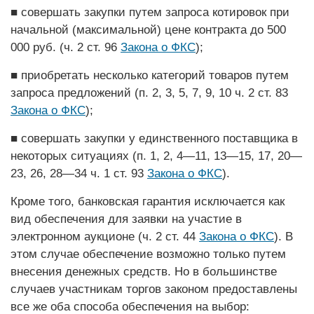
■ совершать закупки путем запроса котировок при
начальной (максимальной) цене контракта до 500
000 руб. (ч. 2 ст. 96
Закона о ФКС
);
■ приобретать несколько категорий товаров путем
запроса предложений (п. 2, 3, 5, 7, 9, 10 ч. 2 ст. 83
Закона о ФКС
);
■ совершать закупки у единственного поставщика в
некоторых ситуациях (п. 1, 2, 4—11, 13—15, 17, 20—
23, 26, 28—34 ч. 1 ст. 93
Закона о ФКС
).
Кроме того, банковская гарантия исключается как
вид обеспечения для заявки на участие в
электронном аукционе (ч. 2 ст. 44
Закона о ФКС
). В
этом случае обеспечение возможно только путем
внесения денежных средств. Но в большинстве
случаев участникам торгов законом предоставлены
все же оба способа обеспечения на выбор: