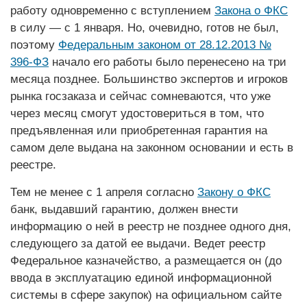
работу одновременно с вступлением
Закона о ФКС
в силу — с 1 января. Но, очевидно, готов не был,
поэтому
Федеральным законом от 28.12.2013 №
396-ФЗ
начало его работы было перенесено на три
месяца позднее. Большинство экспертов и игроков
рынка госзаказа и сейчас сомневаются, что уже
через месяц смогут удостовериться в том, что
предъявленная или приобретенная гарантия на
самом деле выдана на законном основании и есть в
реестре.
Тем не менее с 1 апреля согласно
Закону о ФКС
банк, выдавший гарантию, должен внес­ти
информацию о ней в реестр не позднее одного дня,
следую­щего за датой ее выдачи. Ведет реестр
Федеральное казначейство, а размещается он (до
ввода в эксплуатацию единой информационной
системы в сфере закупок) на официальном сайте