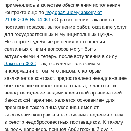
применялись в качестве обеспечения исполнения
контракта еще по
Федеральному закону от
21.06.2005 № ­94-ФЗ
«О размещении заказов на
поставки товаров, выполнение работ, оказание услуг
для государственных и муниципальных нужд».
Некоторые судебные решения в отношении
связанных с ними вопросов могут быть
актуальными и теперь, после вступления в силу
Закона о ФКС
. Так, получение заказчиком
информации о том, что лицом, с которым
заключается контракт, предоставлено ненадлежащее
обеспечение исполнения контракта, в частности
неподтверждение выдачи кредитной организацией
банковской гарантии, является основанием для
признания такого лица уклонившимся от
заключения контракта и включении сведений о нем
в реестр недобросовестных поставщиков. К такому
выводу, например, пришел Арбитражный суд г.