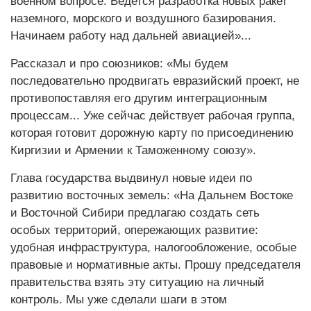
военном вопросе. Ведется разработка новых ракет
наземного, морского и воздушного базирования.
Начинаем работу над дальней авиацией»...
Рассказал и про союзников: «Мы будем
последовательно продвигать евразийский проект, не
противопоставляя его другим интеграционным
процессам... Уже сейчас действует рабочая группа,
которая готовит дорожную карту по присоединению
Киргизии и Армении к Таможенному союзу».
Глава государства выдвинул новые идеи по
развитию восточных земель: «На Дальнем Востоке
и Восточной Сибири предлагаю создать сеть
особых территорий, опережающих развитие:
удобная инфраструктура, налогообложение, особые
правовые и нормативные акты. Прошу председателя
правительства взять эту ситуацию на личный
контроль. Мы уже сделали шаги в этом