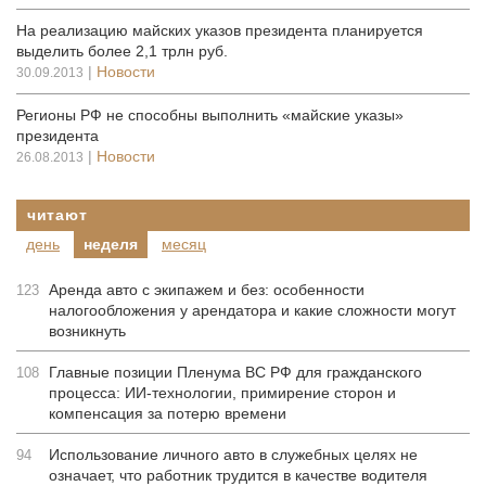
На реализацию майских указов президента планируется
выделить более 2,1 трлн руб.
|
Новости
30.09.2013
Регионы РФ не способны выполнить «майские указы»
президента
|
Новости
26.08.2013
читают
день
неделя
месяц
Аренда авто с экипажем и без: особенности
123
налогообложения у арендатора и какие сложности могут
возникнуть
Главные позиции Пленума ВС РФ для гражданского
108
процесса: ИИ-технологии, примирение сторон и
компенсация за потерю времени
Использование личного авто в служебных целях не
94
означает, что работник трудится в качестве водителя