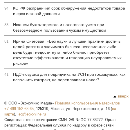
КС РФ разграничил срок обнаружения недостатков товара
94
и срок исковой давности
Нюансы бухгалтерского и налогового учета при
83
безвозмездном пользовании чужим имуществом
Ирина Снеговая: «Без науки и лучшей практики достичь
81
целей развития значимого бизнеса невозможно: либо
цель будет недостигнута, либо бизнес приобретет
отсутствие эффективности и генерацию неуправляемых
рисков»
НДС-ловушка для подрядчика на УСН при госзакупках: как
41
исполнить контракт, не переплачивая налог?
вверх
©
ООО «Экономикс Медиа»
Правила использования материалов
+7 499 152-68-65
,
125319
,
Москва
,
ул. Черняховского, д. 16
(
на
карте
),
Свидетельство о регистрации СМИ: ЭЛ № ФС 77-83272. Орган
регистрации: Федеральная служба по надзору в сфере связи,