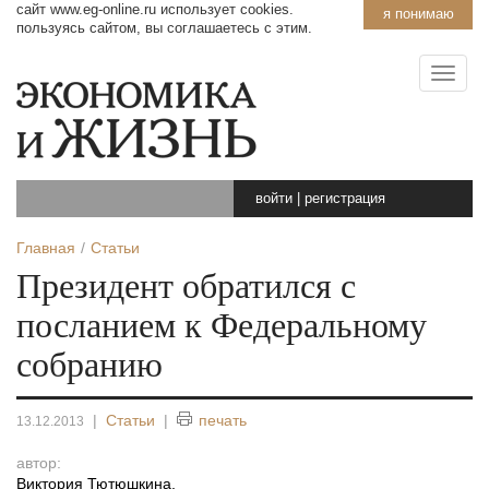
сайт www.eg-online.ru использует cookies.
я понимаю
пользуясь сайтом, вы соглашаетесь с этим.
войти
|
регистрация
Главная
Статьи
Президент обратился с
посланием к Федеральному
собранию
|
Статьи
|
печать
13.12.2013
автор:
Виктория Тютюшкина
,