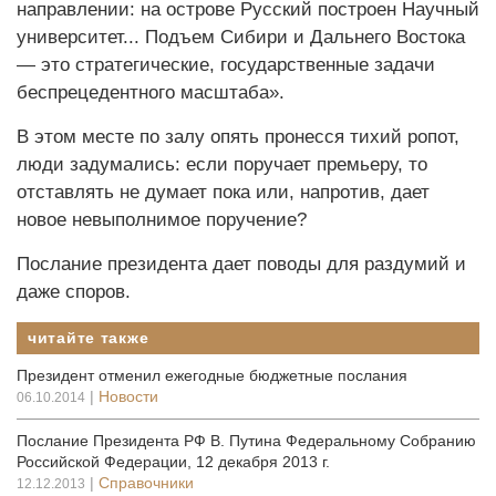
направлении: на острове Русский построен Научный
университет... Подъем Сибири и Дальнего Востока
— это стратегические, государственные задачи
беспрецедентного масштаба».
В этом месте по залу опять пронесся тихий ропот,
люди задумались: если поручает премьеру, то
отставлять не думает пока или, напротив, дает
новое невыполнимое поручение?
Послание президента дает ­поводы для раздумий и
даже споров.
читайте также
Президент отменил ежегодные бюджетные послания
|
Новости
06.10.2014
Послание Президента РФ В. Путина Федеральному Собранию
Российской Федерации, 12 декабря 2013 г.
|
Справочники
12.12.2013