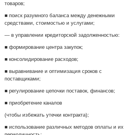
товаров;
■ поиск разумного баланса между денежными
средствами, стоимостью и услугами;
— в управлении кредиторской задолженностью:
■ формирование центра за­купок;
■ консолидирование расходов;
■ выравнивание и оптимизация сроков с
поставщиками;
■ регулирование цепочки ­поставок, финансов;
■ приобретение каналов
(чтобы избежать утечки ­контракта);
■ использование различных ­методов оплаты и их
перио­дичность;