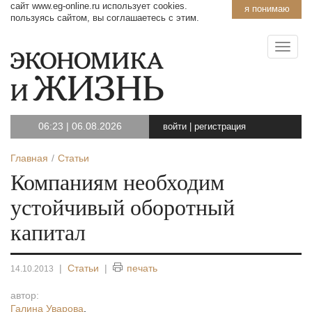
сайт www.eg-online.ru использует cookies.
я понимаю
пользуясь сайтом, вы соглашаетесь с этим.
06:23
|
06.08.2026
войти
|
регистрация
Главная
Статьи
Компаниям необходим
устойчивый оборотный
капитал
|
Статьи
|
печать
14.10.2013
автор:
Галина Уварова
,