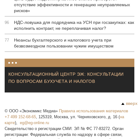
отсутствие эффективности и генерацию неуправляемых
рисков»
НДС-ловушка для подрядчика на УСН при госзакупках: как
96
исполнить контракт, не переплачивая налог?
Нюансы бухгалтерского и налогового учета при
77
безвозмездном пользовании чужим имуществом
КОНСУЛЬТАЦИОННЫЙ ЦЕНТР ЭЖ: КОНСУЛЬТАЦИИ
ПО ВОПРОСАМ БУХУЧЕТА И НАЛОГОВ
вверх
©
ООО «Экономикс Медиа»
Правила использования материалов
+7 499 152-68-65
,
125319
,
Москва
,
ул. Черняховского, д. 16
(
на
карте
),
Свидетельство о регистрации СМИ: ЭЛ № ФС 77-83272. Орган
регистрации: Федеральная служба по надзору в сфере связи,