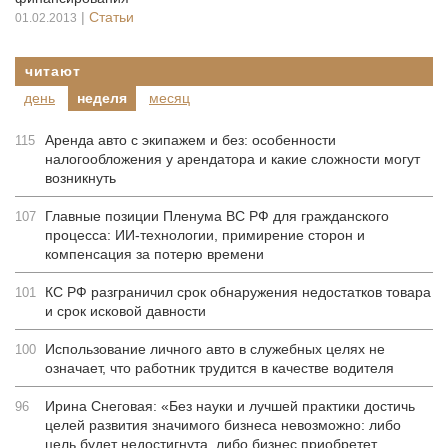
|
Статьи
01.02.2013
читают
день
неделя
месяц
Аренда авто с экипажем и без: особенности
115
налогообложения у арендатора и какие сложности могут
возникнуть
Главные позиции Пленума ВС РФ для гражданского
107
процесса: ИИ-технологии, примирение сторон и
компенсация за потерю времени
КС РФ разграничил срок обнаружения недостатков товара
101
и срок исковой давности
Использование личного авто в служебных целях не
100
означает, что работник трудится в качестве водителя
Ирина Снеговая: «Без науки и лучшей практики достичь
96
целей развития значимого бизнеса невозможно: либо
цель будет недостигнута, либо бизнес приобретет