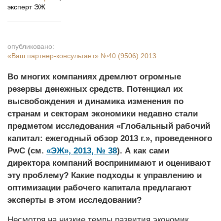
эксперт ЭЖ
опубликовано:
«Ваш партнер-консультант»
№40 (9506) 2013
Во многих компаниях дремлют огромные
резервы денежных средств. Потенциал их
высвобождения и динамика изменения по
странам и секторам экономики недавно стали
предметом исследования «Глобальный рабочий
капитал: ежегодный обзор 2013 г.», проведенного
PwC (см.
«ЭЖ», 2013, № 38
). А как сами
директора компаний воспринимают и оценивают
эту проблему? Какие подходы к управлению и
оптимизации рабочего капитала предлагают
эксперты в этом исследовании?
Несмотря на низкие темпы развития экономик