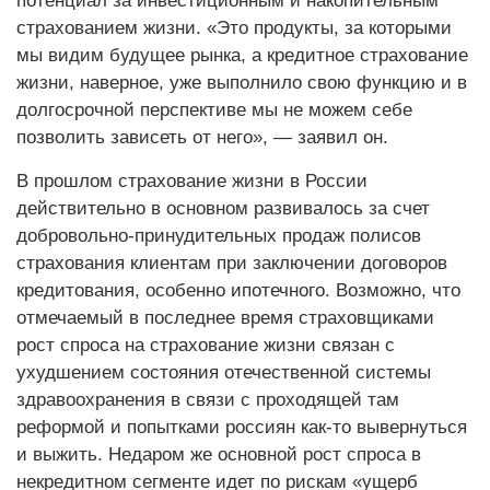
потенциал за инвестиционным и накопительным
страхованием жизни. «Это продукты, за которыми
мы видим будущее рынка, а кредитное страхование
жизни, наверное, уже выполнило свою функцию и в
долгосрочной перспективе мы не можем себе
позволить зависеть от него», — заявил он.
В прошлом страхование жизни в России
действительно в основном развивалось за счет
добровольно-принудительных продаж полисов
страхования клиентам при заключении договоров
кредитования, особенно ипотечного. Возможно, что
отмечаемый в последнее время страховщиками
рост спроса на страхование жизни связан с
ухудшением состояния отечест­венной системы
здравоохранения в связи с проходящей там
реформой и попытками россиян как-то вывернуться
и выжить. Недаром же основной рост спроса в
некредитном сегменте идет по рискам «ущерб