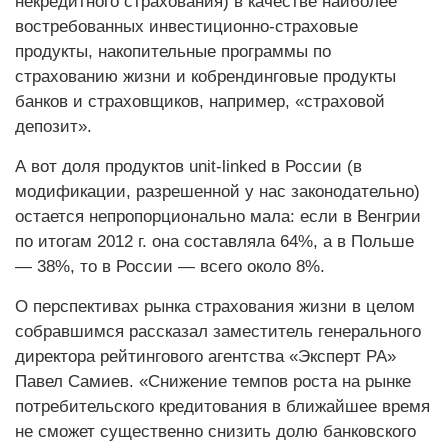
некредитного страхования) в качестве наиболее
востребованных инвестиционно-страховые
продукты, накопительные программы по
страхованию жизни и кобрендинговые продукты
банков и страховщиков, например, «страховой
депозит».
А вот доля продуктов unit-linked в России (в
модификации, разрешенной у нас законодательно)
остается непропорцио­нально мала: если в Венгрии
по итогам 2012 г. она составляла 64%, а в Польше
— 38%, то в России — всего около 8%.
О перспективах рынка страхования жизни в целом
собравшимся рассказал заместитель генерального
директора рейтингового агентства «Эксперт РА»
Павел Самиев. «Снижение темпов роста на рынке
пот­ребительского кредитования в ближайшее время
не сможет существенно снизить долю банковского