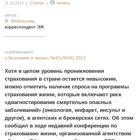
|
Статьи
|
печать
11.10.2013
автор:
М. Мейланова
,
корреспондент ЭЖ
опубликовано:
«Экономика и жизнь»
№40 (9506) 2013
Хотя в целом уровень проникновения
страхования в стране остается невысоким,
можно отметить наличие спроса на программы
страхования жизни, которые включают риск
«диагностирование смертельно опасных
заболеваний» (онкология, инфаркт, инсульт и
другое), в агентских и брокерских сетях. Об этом
сообщил в ходе недавней конференции по
страхованию жизни, организованной агентством