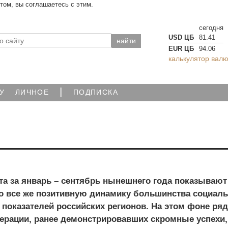
йтом, вы соглашаетесь с этим.
сегодня
USD ЦБ
81.41
EUR ЦБ
94.06
калькулятор валю
|
У
ЛИЧНОЕ
ПОДПИСКА
та за январь – сентябрь нынешнего года показывают
о все же позитивную динамику большинства социаль
показателей российских регионов. На этом фоне ряд
ерации, ранее демонстрировавших скромные успехи,