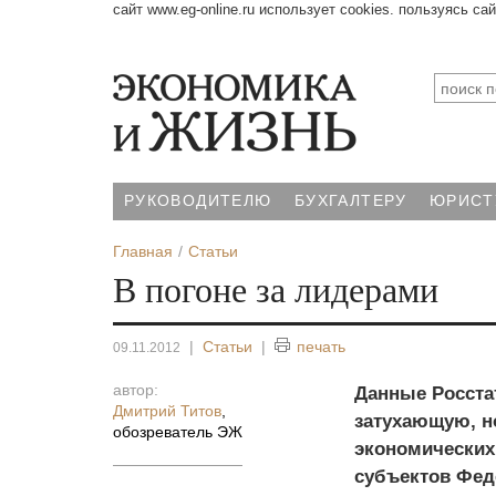
сайт www.eg-online.ru использует cookies. пользуясь са
РУКОВОДИТЕЛЮ
БУХГАЛТЕРУ
ЮРИСТ
Главная
Статьи
В погоне за лидерами
|
Статьи
|
печать
09.11.2012
автор:
Данные Росста
Дмитрий Титов
,
затухающую, н
обозреватель ЭЖ
экономических 
субъектов Фед