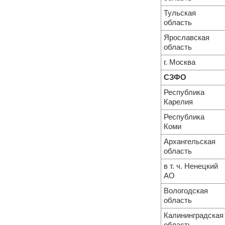
Тульская
область
Ярославская
область
г. Москва
СЗФО
Республика
Карелия
Республика
Коми
Архангельская
область
в т. ч. Ненецкий
АО
Вологодская
область
Калининградская