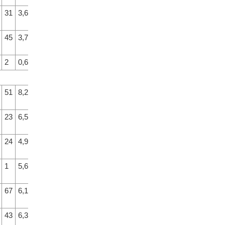
31
3,6
10
45
3,7
11
2
0,6
1
51
8,2
72
23
6,5
59
24
4,9
24
1
5,6
41
67
6,1
49
43
6,3
54