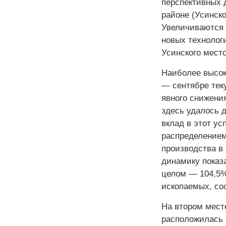
перспективных 
районе (Усинск
Увеличиваются 
новых технологи
Усинского мест
Наиболее высок
— сентябре тек
явного снижени
здесь удалось 
вклад в этот ус
распределением
производства в 
динамику показ
целом — 104,5%
ископаемых, со
На втором месте
расположилась 