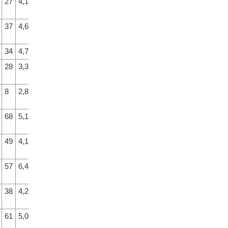
27
4,1
15
37
4,6
21
34
4,7
23
28
3,3
7
8
2,8
4
68
5,1
34
49
4,1
15
57
6,4
56
38
4,2
17
61
5,0
28