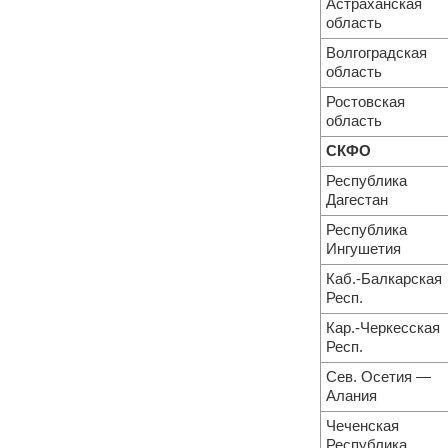
Астраханская
область
Волгоградская
область
Ростовская
область
СКФО
Республика
Дагестан
Республика
Ингушетия
Каб.-Балкарская
Респ.
Кар.-Черкесская
Респ.
Сев. Осетия —
Алания
Чеченская
Республика