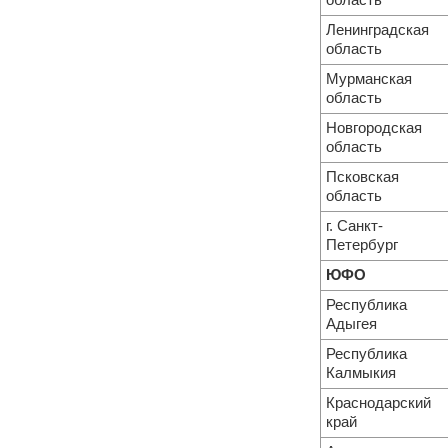
область
Ленинградская
область
Мурманская
область
Новгородская
область
Псковская
область
г. Санкт-
Петербург
ЮФО
Республика
Адыгея
Республика
Калмыкия
Краснодарский
край