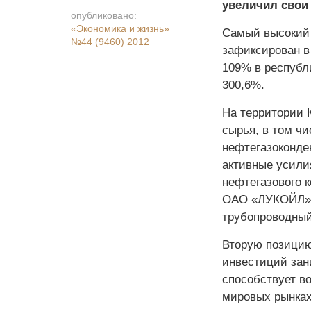
увеличил свои 
опубликовано:
«Экономика и жизнь»
Самый высокий 
№44 (9460) 2012
зафиксирован в
109% в республ
300,6%.
На территории 
сырья, в том чи
нефтегазоконде
активные усили
нефтегазового к
ОАО «ЛУКОЙЛ»,
трубопроводный
Вторую позицию
инвестиций зан
способствует в
мировых рынках