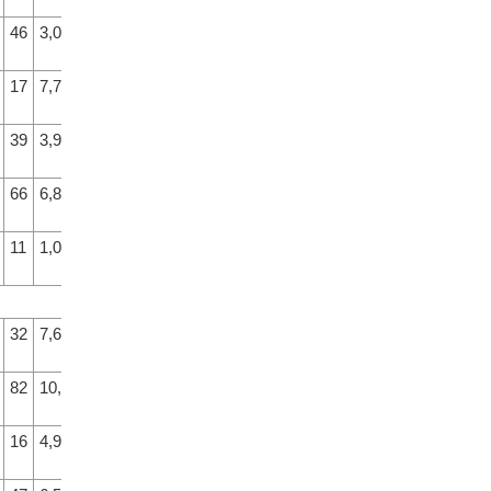
46
3,0
5
17
7,7
71
39
3,9
13
66
6,8
62
11
1,0
2
32
7,6
69
82
10,4
77
16
4,9
24