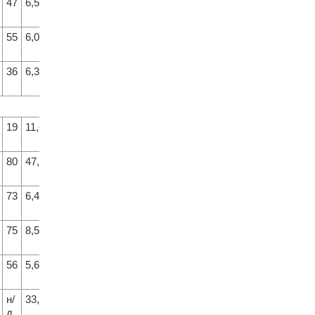
47
6,5
59
55
6,0
47
36
6,3
54
19
11,6
80
80
47,3
83
73
6,4
56
75
8,5
73
56
5,6
41
н/
33,0
82
д