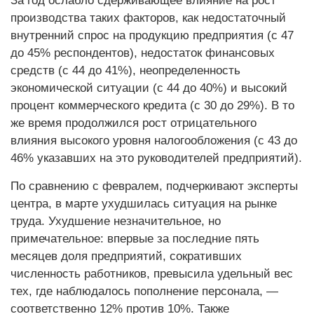
За год ослабло сдерживающее влияние на рост
производства таких факторов, как недостаточный
внутренний спрос на продукцию предприятия (с 47
до 45% респондентов), недостаток финансовых
средств (с 44 до 41%), неопределенность
экономической ситуации (с 44 до 40%) и высокий
процент коммерческого кредита (с 30 до 29%). В то
же время продолжился рост отрицательного
влияния высокого уровня налогообложения (с 43 до
46% указавших на это руководителей предприятий).
По сравнению с февралем, подчеркивают эксперты
центра, в марте ухудшилась ситуация на рынке
труда. Ухудшение незначительное, но
примечательное: впервые за последние пять
месяцев доля предприятий, сокративших
численность работников, превысила удельный вес
тех, где наблюдалось пополнение персонала, —
соответственно 12% против 10%. Также