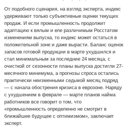
От подобного сценария, на взгляд эксперта, индекс
удерживают только субъективные оценки текущих
продаж. И если промышленность продолжит
адаптацию к вялым и еле различимым Росстатом
изменениям выпуска, то индекс может остаться в
положительной зоне и даже вырасти. Баланс оценок
запасов готовой продукции в марте ухудшился и
стал минимальным за последние 24 месяца, с
очисткой от сезонности планы выпуска достигли 27-
месячного минимума, а прогнозы спроса остались
практически неизменными седьмой месяц подряд
— с начала обострения кризиса в еврозоне. Наряду
с ухудшением в феврале — марте планов найма
работников все говорит о том, что
«промышленность определенно не смотрит в
ближайшее будущее с оптимизмом», заключает
эксперт.