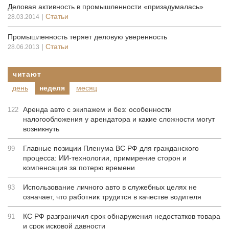
Деловая активность в промышленности «призадумалась»
|
Статьи
28.03.2014
Промышленность теряет деловую уверенность
|
Статьи
28.06.2013
читают
день
неделя
месяц
Аренда авто с экипажем и без: особенности
122
налогообложения у арендатора и какие сложности могут
возникнуть
Главные позиции Пленума ВС РФ для гражданского
99
процесса: ИИ-технологии, примирение сторон и
компенсация за потерю времени
Использование личного авто в служебных целях не
93
означает, что работник трудится в качестве водителя
КС РФ разграничил срок обнаружения недостатков товара
91
и срок исковой давности