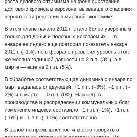
роста делового оптимизма на фоне обострения
долгового кризиса в еврозоне, вызвавшего опасения
вероятности рецессии в мировой экономике.
В этом плане начало 2012 г. стало более уверенным
только для добычи полезных ископаемых — в
январе ее индекс еще повторил показатель января
2011 г. (–1%), но в феврале превысил уровень этого
же месяца годичной давности на 2 п.п. (3%), а в
марте — еще на 2 п.п. (5%).
В обработке соответствующая динамика с января по
март выдалась следующей: +1 п.п. (–3%), –1 п.п. (–
2%) и в марте — 0 п.п. (0%). Наконец, в
производстве и распределении коммунальных благ
изменение индекса составило +1 п.п. (–1%), +1 п.п.
(–6%) и –1 п.п. (–11%) соответственно.
В целом по промышленности можно говорить о