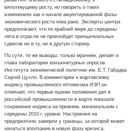
вялотекущему росту, но говорить о таких
изменениях как о начале акцентированной фазы
экономического роста пока рано. Эксперты центра
предполагают, что по крайней мере до середины
лета в отрасли не произойдет принципиальных
сдвигов ни в ту, ни в другую сторону.
По сути, те же выводы, только мрачнее, делает и
глава лаборатории конъюнктурных опросов
Института экономической политики им. Е.Т. Гайдара
Сергей Цухло. В комментарии к мартовскому
индексу промышленного оптимизма ИЭП он
отмечает, что первые оценки положения дел в
российской промышленности в марте показали
сохранение индекса на прежнем, минимальном с
середины 2010 г. уровне. Настроения на
предприятиях замерли у границы, за которой может
начаться вползание в новую фазу кризиса.