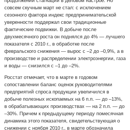
продолжении стагнации в деловом настрое. Но
совсем скучным март не стал: с исключением
сезонного фактора индекс предпринимательской
уверенности поддержал свои традиционные
фактические подвижки. В добыче после
двухмесячного роста он поднялся до 4% — лучшего
показателя с 2010 г., в обработке после
февральского снижения — вырос с –2 до –0,9%, а в
производстве и распределении электроэнергии, газа
и воды — снизился с –1 до –2%.
Росстат отмечает, что в марте в годовом
сопоставлении баланс оценок руководителями
предприятий спроса продукции увеличился в
добыче полезных ископаемых на 6 п.п. — до –13%,
в обрабатывающих производствах — на 2 п.п. — до
–30%. Причем к предыдущему периоду помесячная
динамика этого показателя, свидетельствующая о
снижении с ноября 2010 г., в марте обозначила