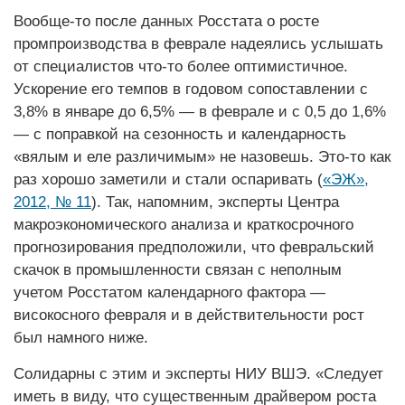
Вообще-то после данных Росстата о росте
промпроизводства в феврале надеялись услышать
от специалистов что-то более оптимистичное.
Ускорение его темпов в годовом сопоставлении с
3,8% в январе до 6,5% — в феврале и с 0,5 до 1,6%
— с поправкой на сезонность и календарность
«вялым и еле различимым» не назовешь. Это-то как
раз хорошо заметили и стали оспаривать (
«ЭЖ»,
2012, № 11
). Так, напомним, эксперты Центра
макроэкономического анализа и краткосрочного
прогнозирования предположили, что февральский
скачок в промышленности связан с неполным
учетом Росстатом календарного фактора —
високосного февраля и в действительности рост
был намного ниже.
Солидарны с этим и эксперты НИУ ВШЭ. «Следует
иметь в виду, что существенным драйвером роста