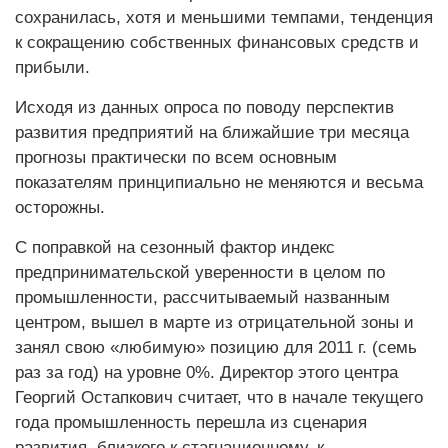
сохранилась, хотя и меньшими темпами, тенденция
к сокращению собственных финансовых средств и
прибыли.
Исходя из данных опроса по поводу перспектив
развития предприятий на ближайшие три месяца
прогнозы практически по всем основным
показателям принципиально не меняются и весьма
осторожны.
С поправкой на сезонный фактор индекс
предпринимательской уверенности в целом по
промышленности, рассчитываемый названным
центром, вышел в марте из отрицательной зоны и
занял свою «любимую» позицию для 2011 г. (семь
раз за год) на уровне 0%. Директор этого центра
Георгий Остапкович считает, что в начале текущего
года промышленность перешла из сценария
развития, близкого к стагнационному, к