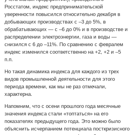
Росстатом, индекс предпринимательской
уверенности повысился относительно декабря в
добывающих производствах с –3 до 5%, в
обрабатывающих — с –6 до 0% и в производстве и
распределении электроэнергии, газа и воды —
снизился с 6 до –11%. По сравнению с февралем
индекс изменился соответственно на +2, +2 и –5
п.п.
Но такая динамика индекса для каждого из трех
видов промышленной деятельности для этого
периода времени, как мы не раз отмечали,
характерна.
Напомним, что с осени прошлого года месячные
значения индекса стали «топтаться» на его
показателях предыдущего года. Это можно было
объяснить исчерпанием потенциала посткризисного