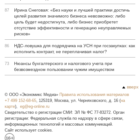
Ирина Снеговая: «Без науки и лучшей практики достичь
87
целей развития значимого бизнеса невозможно: либо
цель будет недостигнута, либо бизнес приобретет
отсутствие эффективности и генерацию неуправляемых
рисков»
НДС-ловушка для подрядчика на УСН при госзакупках: как
86
исполнить контракт, не переплачивая налог?
Нюансы бухгалтерского и налогового учета при
73
безвозмездном пользовании чужим имуществом
вверх
©
ООО «Экономикс Медиа»
Правила использования материалов
+7 499 152-68-65
,
125319
,
Москва
,
ул. Черняховского, д. 16
(
на
карте
),
Свидетельство о регистрации СМИ: ЭЛ № ФС 77-83272. Орган
регистрации: Федеральная служба по надзору в сфере связи,
информационных технологий и массовых коммуникаций.
Сайт использует cookies.