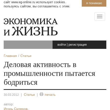
сайт www.eg-online.ru использует cookies.
я понимаю
пользуясь сайтом, вы соглашаетесь с этим.
войти
|
регистрация
Главная
Статьи
Деловая активность в
промышленности пытается
бодриться
|
Статьи
|
печать
30.03.2012
автор:
Игорь Скляров
,