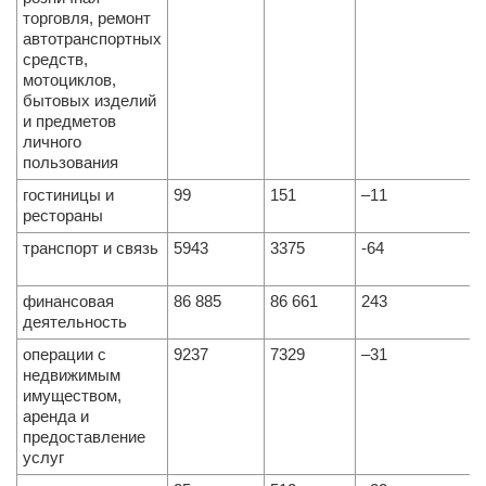
торговля, ремонт
автотранспортных
средств,
мотоциклов,
бытовых изделий
и предметов
личного
пользования
гостиницы и
99
151
–11
рестораны
транспорт и связь
5943
3375
-64
финансовая
86 885
86 661
243
деятельность
операции с
9237
7329
–31
недвижимым
имуществом,
аренда и
предоставление
услуг