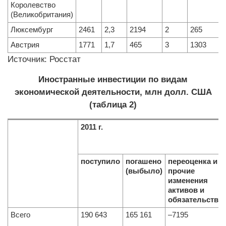
Королевство
(Великобритания)
Люксембург
2461
2,3
2194
2
265
Австрия
1771
1,7
465
3
1303
Источник: Росстат
Иностранные инвестиции по видам
экономической деятельности, млн долл. США
(таблица 2)
2011 г
.
поступило
погашено
переоценка и
(выбыло)
прочие
изменения
активов и
обязательств
Всего
190 643
165 161
–7195