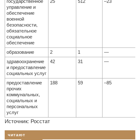
государственное
25
512
–23
управление и
обеспечение
военной
безопасности,
обязательное
социальное
обеспечение
образование
2
1
—
здравоохранение
42
31
—
и предоставление
социальных услуг
предоставление
188
59
–85
прочих
коммунальных,
социальных и
персональных
услуг
Источник: Росстат
читают