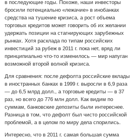
в последующие годы. Похоже, наши инвесторы
бросили потенциально «лежачие» в инобанках
средства на тушение кризиса, а рост объема
торговых кредитов может говорить об их желании
удержать позиции на стагнирующих зарубежных
рынках. Хотя расклада по типам российских
инвестиций за рубеж в 2011 г. пока нет, вряд ли
принципиально что-то изменилось — мир напуган
возможной второй волной кризиса.
Для сравнения: после дефолта российские вклады
в иностранных банках в 1999 г. выросли в 6,9 раза
— до 6,5 млрд долл., а торговые кредиты — в 37
раз, но всего до 776 млн долл. Как видим по
суммам, банковские депозиты были интереснее.
Разница в том, что дефолт был чисто российской
проблемой, а в целом по миру дела спорились.
Интересно, что в 2011 г. самая большая сумма