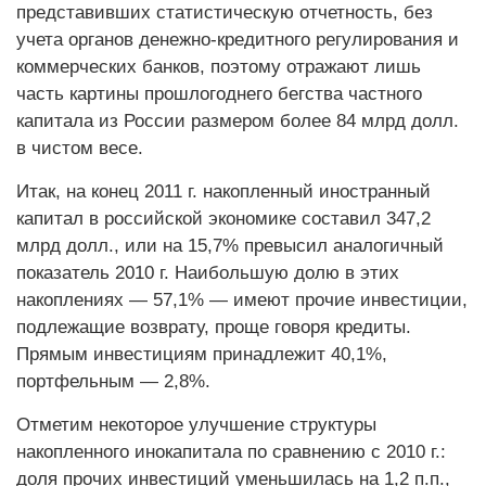
представивших статистическую отчетность, без
учета органов денежно-кредитного регулирования и
коммерческих банков, поэтому отражают лишь
часть картины прошлогоднего бегства частного
капитала из России размером более 84 млрд долл.
в чистом весе.
Итак, на конец 2011 г. накоп­ленный иностранный
капитал в российской экономике составил 347,2
млрд долл., или на 15,7% превысил аналогичный
показатель 2010 г. Наибольшую долю в этих
накоплениях — 57,1% — имеют прочие инвестиции,
подлежащие возврату, проще говоря кредиты.
Прямым инвестициям принадлежит 40,1%,
портфельным — 2,8%.
Отметим некоторое улучшение структуры
накопленного инокапитала по сравнению с 2010 г.:
доля прочих инвестиций уменьшилась на 1,2 п.п.,