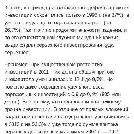
Кстати, в период приснопамятного дефолта прямые
инвестиции сократились только в 1998 г. (на 37%), а
уже со следующего года начался их рост (на
26,7%). Так что и по продолжительности падения, и
по его относительной глубине минувший кризис
выдался для серьезного инвестирования куда
серьезнее.
Вернемся. При существенном росте этих
инвестиций в 2011 г. их доля в общем притоке
инокапитала уменьшилась с 12,1 до 9,7%. Не
помогло даже сокращение удельного веса
портфельных инвестиций с 0,9 до 0,4% (805 млн
долл.). Все потому, что солировали по-прежнему
прочие инвестиции. В отличие от прямых вложений
падать они перестали на год раньше, увеличившись
в 2010 г. на 53,3% и уже тогда по сумме притока
перекрыв докризисный максимум 2007 г. — 99,9