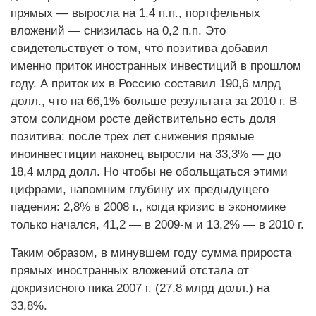
прямых — выросла на 1,4 п.п., портфельных
вложений — снизилась на 0,2 п.п. Это
свидетельствует о том, что позитива добавил
именно приток иностранных инвестиций в прошлом
году. А приток их в Россию составил 190,6 млрд
долл., что на 66,1% больше результата за 2010 г. В
этом солидном росте действительно есть доля
позитива: после трех лет снижения прямые
иноинвестиции наконец выросли на 33,3% — до
18,4 млрд долл. Но чтобы не обольщаться этими
цифрами, напомним глубину их предыдущего
падения: 2,8% в 2008 г., когда кризис в экономике
только начался, 41,2 — в 2009-м и 13,2% — в 2010 г.
Таким образом, в минувшем году сумма прироста
прямых иностранных вложений отстала от
докризисного пика 2007 г. (27,8 млрд долл.) на
33,8%.