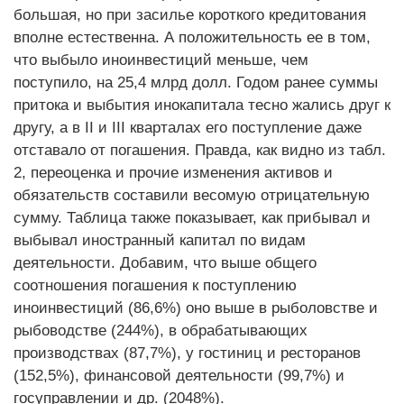
большая, но при засилье короткого кредитования
вполне естественна. А положительность ее в том,
что выбыло иноинвестиций меньше, чем
поступило, на 25,4 млрд долл. Годом ранее суммы
притока и выбытия инокапитала тесно жались друг к
другу, а в II и III кварталах его поступление даже
отставало от погашения. Правда, как видно из табл.
2, переоценка и прочие изменения активов и
обязательств составили весомую отрицательную
сумму. Таблица также показывает, как прибывал и
выбывал иностранный капитал по видам
деятельности. Добавим, что выше общего
соотношения погашения к поступлению
иноинвестиций (86,6%) оно выше в рыболовстве и
рыбоводстве (244%), в обрабатывающих
производствах (87,7%), у гостиниц и ресторанов
(152,5%), финансовой деятельности (99,7%) и
госуправлении и др. (2048%).