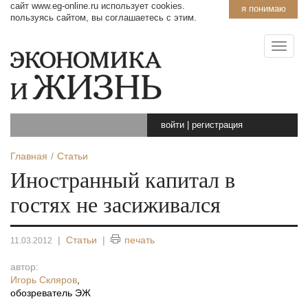
сайт www.eg-online.ru использует cookies.
я понимаю
пользуясь сайтом, вы соглашаетесь с этим.
войти
|
регистрация
Главная
Статьи
Иностранный капитал в
гостях не засиживался
|
Статьи
|
печать
11.03.2012
автор:
Игорь Скляров
,
обозреватель ЭЖ