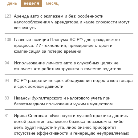
день
неделя
месяц
Аренда авто с экипажем и без: особенности
123
налогообложения у арендатора и какие сложности могут
возникнуть
Главные позиции Пленума ВС РФ для гражданского
108
процесса: ИИ-технологии, примирение сторон и
компенсация за потерю времени
Использование личного авто в служебных целях не
94
означает, что работник трудится в качестве водителя
КС РФ разграничил срок обнаружения недостатков товара
94
и срок исковой давности
Нюансы бухгалтерского и налогового учета при
83
безвозмездном пользовании чужим имуществом
Ирина Снеговая: «Без науки и лучшей практики достичь
81
целей развития значимого бизнеса невозможно: либо
цель будет недостигнута, либо бизнес приобретет
отсутствие эффективности и генерацию неуправляемых