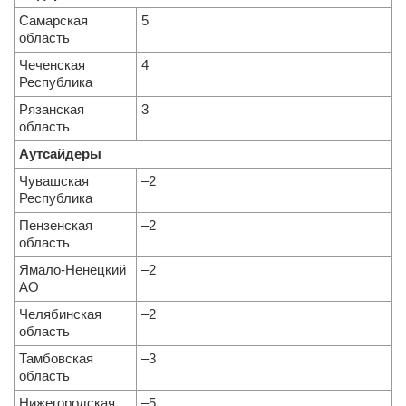
Самарская
5
область
Чеченская
4
Республика
Рязанская
3
область
Аутсайдеры
Чувашская
–2
Республика
Пензенская
–2
область
Ямало­-Ненецкий
–2
АО
Челябинская
–2
область
Тамбовская
–3
область
Нижегородская
–5