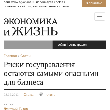
сайт www.eg-online.ru использует cookies.
я понимаю
пользуясь сайтом, вы соглашаетесь с этим.
войти
|
регистрация
Главная
Статьи
Риски госуправления
остаются самыми опасными
для бизнеса
|
Статьи
|
печать
22.12.2011
автор:
Дмитрий Титов
,