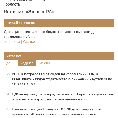
область
Источник: «Эксперт РА»
читайте также
Дефицит региональных бюджетов может вырасти до
триллиона рублей
|
Статьи
22.11.2013
читают
день
неделя
месяц
ВС РФ потребовал от судов не формальничать, а
1548
взвешивать каждое ходатайство о снижении неустойки по
ст. 333 ГК РФ
НДС-ловушка для подрядчика на УСН при госзакупках: как
161
исполнить контракт, не переплачивая налог?
Главные позиции Пленума ВС РФ для гражданского
120
процесса: ИИ-технологии, примирение сторон и