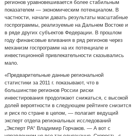
регионов уравновешивается более стабильным
показателем — экономическим потенциалом. В
частности, начали давать результаты масштабные
госпрограммы, реализуемые на Дальнем Востоке и
в ряде других субъектов Федерации. В прошлом
году финансовые вливания в ряд регионов через
механизм госпрограмм на их потенциале и
инвестиционной привлекательности сказывались
мало.
«Предварительные данные региональной
статистики за 2011 г. показывают, что в
большинстве регионов России риски
инвестирования продолжают снижаться, с высокой
долей вероятности в следующем рейтинге снизится
и риск по стране в целом, — полагает ведущий
эксперт отдела региональных исследований
„Эксперт РА“ Владимир Горчаков. — А вот с
управлением не все так однозначно. Скорость, с