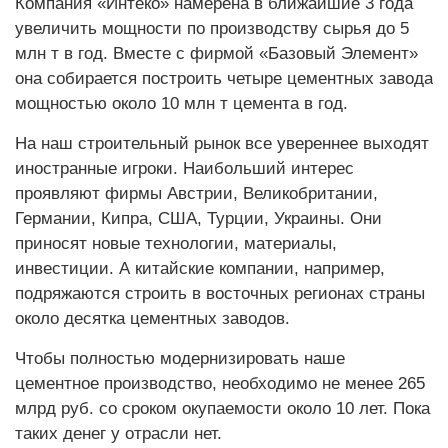
Компания «Интеко» намерена в ближайшие 3 года
увеличить мощности по производству сырья до 5
млн т в год. Вместе с фирмой «Базовый Элемент»
она собирается построить четыре цементных завода
мощностью около 10 млн т цемента в год.
На наш строительный рынок все увереннее выходят
иностранные игроки. Наибольший интерес
проявляют фирмы Австрии, Великобритании,
Германии, Кипра, США, Турции, Украины. Они
приносят новые технологии, материалы,
инвестиции. А китайские компании, например,
подряжаются строить в восточных регионах страны
около десятка цементных заводов.
Чтобы полностью модернизировать наше
цементное производство, необходимо не менее 265
млрд руб. со сроком окупаемости около 10 лет. Пока
таких денег у отрасли нет.