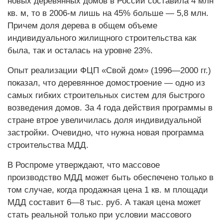
новых деревянных домов в России составила 4 млн
кв. м, то в 2006-м лишь на 45% больше — 5,8 млн.
Причем доля дерева в общем объеме
индивидуального жилищного строительства как
была, так и осталась на уровне 23%.
Опыт реализации ФЦП «Свой дом» (1996—2000 гг.)
показал, что деревянное домостроение — одно из
самых гибких строительных систем для быстрого
возведения домов. За 4 года действия программы в
стране втрое увеличилась доля индивидуальной
застройки. Очевидно, что нужна новая программа
строительства МДД.
В Роспроме утверждают, что массовое
производство МДД может быть обеспечено только в
том случае, когда продажная цена 1 кв. м площади
МДД составит 6—8 тыс. руб. А такая цена может
стать реальной только при условии массового