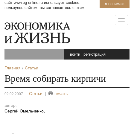
сайт www.eg-online.ru использует cookies.
я понимаю
пользуясь сайтом, вы соглашаетесь с этим.
войти
|
регистрация
Главная
Статьи
Время собирать кирпичи
|
Статьи
|
печать
02.02.2007
автор:
Сергей Омельченко
,