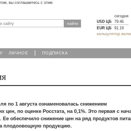
йтом, вы соглашаетесь с этим.
сегодня
USD ЦБ
79.46
EUR ЦБ
91.19
калькулятор валю
|
У
ЛИЧНОЕ
ПОДПИСКА
ия
ля по 1 августа ознаменовалась снижением
х цен, по оценке Росстата, на 0,1%. Это первая с нач
 Ее обеспечило снижение цен на ряд продуктов пита
на плодоовощную продукцию.