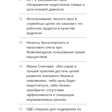
обнаружения недостатков товара и
срок исковой давности
Использование личного авто в
92
служебных целях не означает, что
работник трудится в качестве
водителя
Нюансы бухгалтерского и
89
налогового учета при
безвозмездном пользовании чужим
имуществом
Ирина Снеговая: «Без науки и
86
лучшей практики достичь целей
развития значимого бизнеса
невозможно: либо цель будет
недостигнута, либо бизнес
приобретет отсутствие
эффективности и генерацию
неуправляемых рисков»
НДС-ловушка для подрядчика на
42