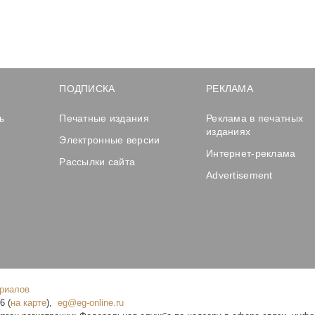
ПОДПИСКА
РЕКЛАМА
ь
Печатные издания
Реклама в печатных
изданиях
Электронные версии
Интернет-реклама
Рассылки сайта
Advertisement
ериалов
16
(
на карте
),