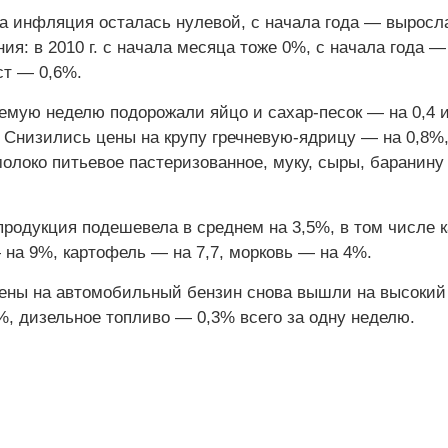
та инфляция осталась нулевой, с начала года — выросл
ия: в 2010 г. с начала месяца тоже 0%, с начала года —
ст — 0,6%.
емую неделю подорожали яйцо и сахар-песок — на 0,4 
. Снизились цены на крупу гречневую-ядрицу — на 0,8%
молоко питьевое пастеризованное, муку, сыры, баранину
родукция подешевела в среднем на 3,5%, в том числе к
 на 9%, картофель — на 7,7, морковь — на 4%.
цены на автомобильный бензин снова вышли на высокий
%, дизельное топливо — 0,3% всего за одну неделю.