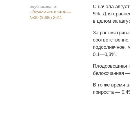
С начала авгус
опубликовано:
«Экономика и жизнь»
5%. Для сравнен
№30 (9396) 2011
в целом за авгу
За рассматрива
соответственно
подсолнечное, 
0,1—0,3%.
Плодоовощная п
белокочанная —
В то же время 
прироста — 0,4