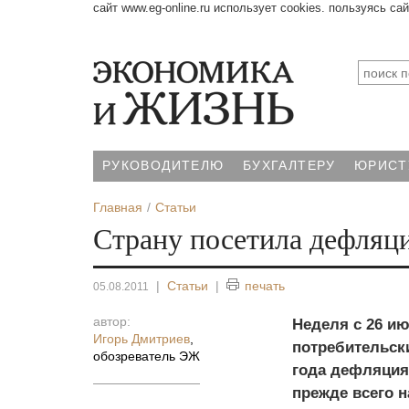
сайт www.eg-online.ru использует cookies. пользуясь са
РУКОВОДИТЕЛЮ
БУХГАЛТЕРУ
ЮРИСТ
Главная
Статьи
Страну посетила дефляц
|
Статьи
|
печать
05.08.2011
автор:
Неделя с 26 ию
Игорь Дмитриев
,
потребительски
обозреватель ЭЖ
года дефляция.
прежде всего 