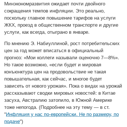
Минэкономразвития ожидает почти двойного
сокращения темпов инфляции. Это реально,
поскольку главное повышение тарифов на услуги
ЖКХ, проезд в общественном транспорте и другие
услуги, как всегда, отыграно в январе.
По мнению Э. Набиуллиной, рост потребительских
цен за год может вписаться в официальный
прогноз: «Мои коллеги называли оценочно 7—8%».
Но такое возможно, «если будет и мировая
конъюнктура цен на продовольствие не такая
повышательная, как сейчас, и многое будет
зависеть от нового урожая». Пока о видах на урожай
рассказывают сводки мировых новостей: в Китае
засуха, Австралию затопило, в Южной Америке
тоже непогода. (Подробнее на эту тему — в ст.
"
Инфляция у нас по-европейски. Не по размеру, по
подаче
")