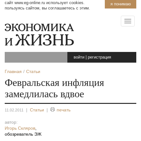
сайт www.eg-online.ru использует cookies.
я понимаю
пользуясь сайтом, вы соглашаетесь с этим.
войти
|
регистрация
Главная
Статьи
Февральская инфляция
замедлилась вдвое
|
Статьи
|
печать
11.02.2011
автор:
Игорь Скляров
,
обозреватель ЭЖ