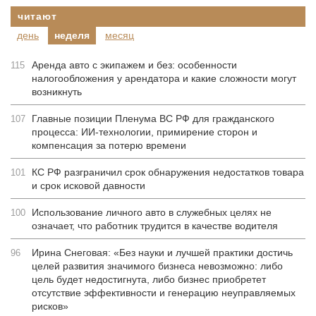
читают
день
неделя
месяц
Аренда авто с экипажем и без: особенности
115
налогообложения у арендатора и какие сложности могут
возникнуть
Главные позиции Пленума ВС РФ для гражданского
107
процесса: ИИ-технологии, примирение сторон и
компенсация за потерю времени
КС РФ разграничил срок обнаружения недостатков товара
101
и срок исковой давности
Использование личного авто в служебных целях не
100
означает, что работник трудится в качестве водителя
Ирина Снеговая: «Без науки и лучшей практики достичь
96
целей развития значимого бизнеса невозможно: либо
цель будет недостигнута, либо бизнес приобретет
отсутствие эффективности и генерацию неуправляемых
рисков»