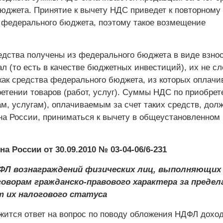
юджета. Принятие к вычету НДС приведет к повторному 
федерального бюджета, поэтому такое возмещение
едства получены из федерального бюджета в виде взнос
л (то есть в качестве бюджетных инвестиций), их не сл
как средства федерального бюджета, из которых оплачи
етении товаров (работ, услуг). Суммы НДС по приобре
м, услугам), оплачиваемым за счет таких средств, долж
 России, приниматься к вычету в общеустановленном
 России от 30.09.2010 № 03-04-06/6-231
ФЛ вознаграждений физических лиц, выполняющих
оворам гражданско-правового характера за предел
т их налогового статуса
жится ответ на вопрос по поводу обложения НДФЛ доход