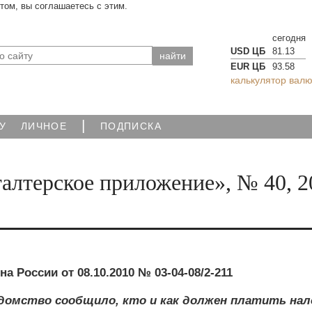
йтом, вы соглашаетесь с этим.
сегодня
USD ЦБ
81.13
EUR ЦБ
93.58
калькулятор валю
|
У
ЛИЧНОЕ
ПОДПИСКА
алтерское приложение», № 40, 2
 России от 08.10.2010 № 03-04-08/2-211
домство сообщило, кто и как должен платить нал