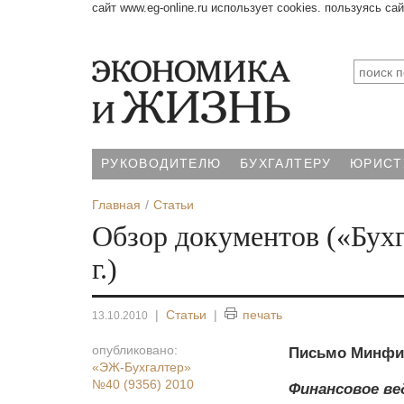
сайт www.eg-online.ru использует cookies. пользуясь са
РУКОВОДИТЕЛЮ
БУХГАЛТЕРУ
ЮРИСТ
Главная
Статьи
Обзор документов («Бухг
г.)
|
Статьи
|
печать
13.10.2010
опубликовано:
Письмо Минфина
«ЭЖ-Бухгалтер»
№40 (9356) 2010
Финансовое ве