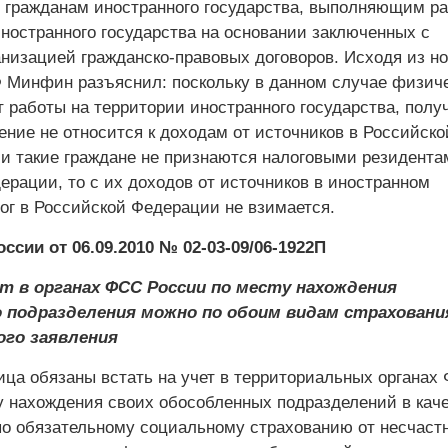
гражданам иностранного государства, выполняющим р
иностранного государства на основании заключенных с
низацией гражданско-правовых договоров. Исходя из но
Ф Минфин разъяснил: поскольку в данном случае физич
 работы на территории иностранного государства, полу
ение не относится к доходам от источников в Российско
и такие граждане не признаются налоговыми резидента
ерации, то с их доходов от источников в иностранном
лог в Российской Федерации не взимается.
сии от 06.09.2010 № 02-03-09/06-1922П
т в органах ФСС России по месту нахождения
 подразделения можно по обоим видам страховани
ого заявления
ца обязаны встать на учет в территориальных органах
у нахождения своих обособленных подразделений в кач
по обязательному социальному страхованию от несчаст