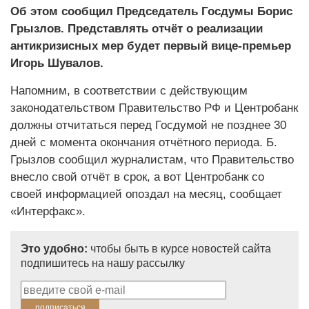
Об этом сообщил Председатель Госдумы Борис
Грызлов. Представлять отчёт о реализации
антикризисных мер будет первый вице-премьер
Игорь Шувалов.
Напомним, в соответствии с действующим
законодательством Правительство РФ и Центробанк
должны отчитаться перед Госдумой не позднее 30
дней с момента окончания отчётного периода. Б.
Грызлов сообщил журналистам, что Правительство
внесло свой отчёт в срок, а вот Центробанк со
своей информацией опоздал на месяц, сообщает
«Интерфакс».
Это удобно:
чтобы быть в курсе новостей сайта
подпишитесь на нашу рассылку