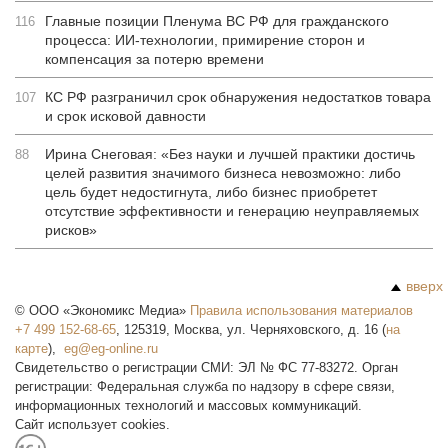
Главные позиции Пленума ВС РФ для гражданского
116
процесса: ИИ-технологии, примирение сторон и
компенсация за потерю времени
КС РФ разграничил срок обнаружения недостатков товара
107
и срок исковой давности
Ирина Снеговая: «Без науки и лучшей практики достичь
88
целей развития значимого бизнеса невозможно: либо
цель будет недостигнута, либо бизнес приобретет
отсутствие эффективности и генерацию неуправляемых
рисков»
вверх
©
ООО «Экономикс Медиа»
Правила использования материалов
+7 499 152-68-65
,
125319
,
Москва
,
ул. Черняховского, д. 16
(
на
карте
),
Свидетельство о регистрации СМИ: ЭЛ № ФС 77-83272. Орган
регистрации: Федеральная служба по надзору в сфере связи,
информационных технологий и массовых коммуникаций.
Сайт использует cookies.