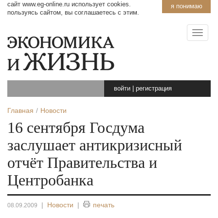
сайт www.eg-online.ru использует cookies.
я понимаю
пользуясь сайтом, вы соглашаетесь с этим.
войти
|
регистрация
Главная
Новости
16 сентября Госдума
заслушает антикризисный
отчёт Правительства и
Центробанка
|
Новости
|
печать
08.09.2009