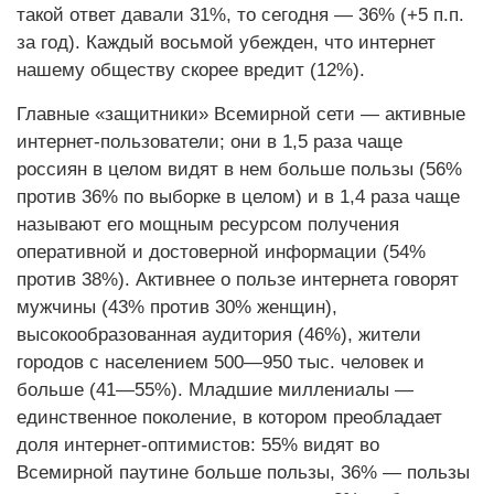
такой ответ давали 31%, то сегодня — 36% (+5 п.п.
за год). Каждый восьмой убежден, что интернет
нашему обществу скорее вредит (12%).
Главные «защитники» Всемирной сети — активные
интернет-пользователи; они в 1,5 раза чаще
россиян в целом видят в нем больше пользы (56%
против 36% по выборке в целом) и в 1,4 раза чаще
называют его мощным ресурсом получения
оперативной и достоверной информации (54%
против 38%). Активнее о пользе интернета говорят
мужчины (43% против 30% женщин),
высокообразованная аудитория (46%), жители
городов с населением 500—950 тыс. человек и
больше (41—55%). Младшие миллениалы —
единственное поколение, в котором преобладает
доля интернет-оптимистов: 55% видят во
Всемирной паутине больше пользы, 36% — пользы