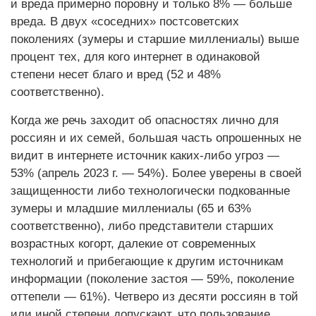
и вреда примерно поровну и только 8% — больше
вреда. В двух «соседних» постсоветских
поколениях (зумеры и старшие миллениалы) выше
процент тех, для кого интернет в одинаковой
степени несет благо и вред (52 и 48%
соответственно).
Когда же речь заходит об опасностях лично для
россиян и их семей, большая часть опрошенных не
видит в интернете источник каких-либо угроз —
53% (апрель 2023 г. — 54%). Более уверены в своей
защищенности либо технологически подкованные
зумеры и младшие миллениалы (65 и 63%
соответственно), либо представители старших
возрастных когорт, далекие от современных
технологий и прибегающие к другим источникам
информации (поколение застоя — 59%, поколение
оттепели — 61%). Четверо из десяти россиян в той
или иной степени допускают, что пользование