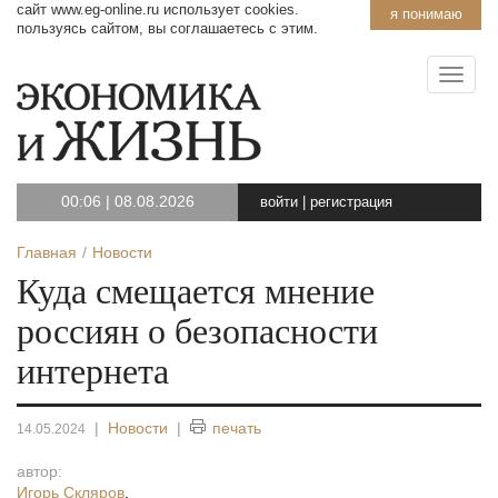
сайт www.eg-online.ru использует cookies.
я понимаю
пользуясь сайтом, вы соглашаетесь с этим.
00:06
|
08.08.2026
войти
|
регистрация
Главная
Новости
Куда смещается мнение
россиян о безопасности
интернета
|
Новости
|
печать
14.05.2024
автор:
Игорь Скляров
,