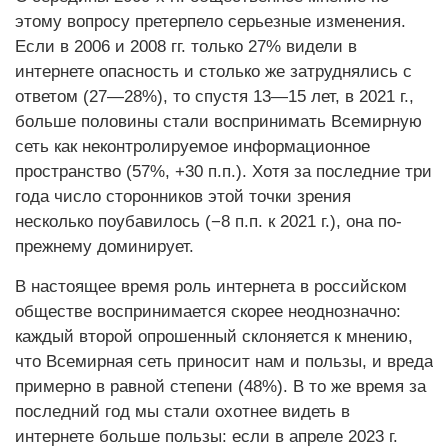
этому вопросу претерпело серьезные изменения.
Если в 2006 и 2008 гг. только 27% видели в
интернете опасность и столько же затруднялись с
ответом (27—28%), то спустя 13—15 лет, в 2021 г.,
больше половины стали воспринимать Всемирную
сеть как неконтролируемое информационное
пространство (57%, +30 п.п.). Хотя за последние три
года число сторонников этой точки зрения
несколько поубавилось (−8 п.п. к 2021 г.), она по-
прежнему доминирует.
В настоящее время роль интернета в российском
обществе воспринимается скорее неоднозначно:
каждый второй опрошенный склоняется к мнению,
что Всемирная сеть приносит нам и пользы, и вреда
примерно в равной степени (48%). В то же время за
последний год мы стали охотнее видеть в
интернете больше пользы: если в апреле 2023 г.