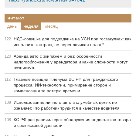
читают
день
неделя
месяц
НДС-ловушка для подрядчика на УСН при госзакупках: как
122
исполнить контракт, не переплачивая налог?
Аренда авто с экипажем и без: особенности
120
налогообложения у арендатора и какие сложности могут
возникнуть
Главные позиции Пленума ВС РФ для гражданского
112
процесса: ИИ-технологии, примирение сторон и
компенсация за потерю времени
Использование личного авто в служебных целях не
109
означает, что работник трудится в качестве водителя
КС РФ разграничил срок обнаружения недостатков товара
108
и срок исковой давности