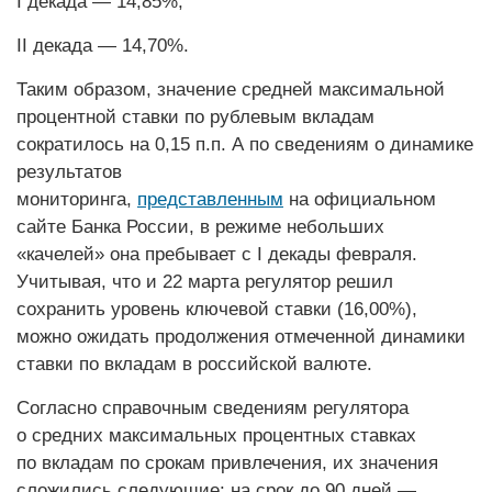
I декада — 14,85%;
II декада — 14,70%.
Таким образом, значение средней максимальной
процентной ставки по рублевым вкладам
сократилось на 0,15 п.п. А по сведениям о динамике
результатов
мониторинга,
представленным
на официальном
сайте Банка России, в режиме небольших
«качелей» она пребывает с I декады февраля.
Учитывая, что и 22 марта регулятор решил
сохранить уровень ключевой ставки (16,00%),
можно ожидать продолжения отмеченной динамики
ставки по вкладам в российской валюте.
Согласно справочным сведениям регулятора
о средних максимальных процентных ставках
по вкладам по срокам привлечения, их значения
сложились следующие: на срок до 90 дней —