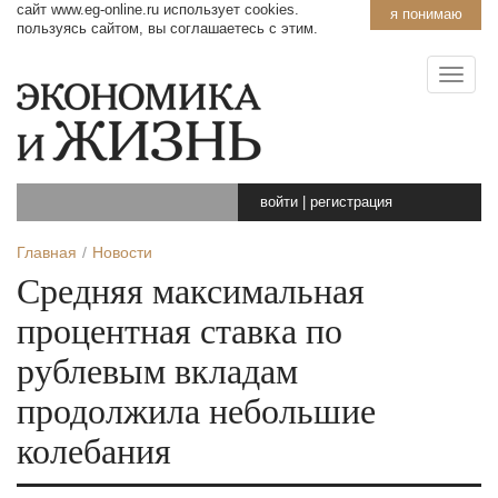
сайт www.eg-online.ru использует cookies.
я понимаю
пользуясь сайтом, вы соглашаетесь с этим.
войти
|
регистрация
Главная
Новости
Средняя максимальная
процентная ставка по
рублевым вкладам
продолжила небольшие
колебания