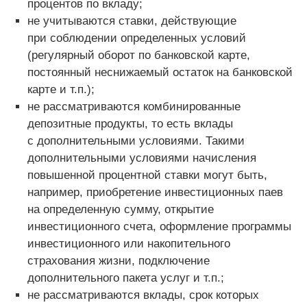
процентов по вкладу;
не учитываются ставки, действующие
при соблюдении определенных условий
(регулярный оборот по банковской карте,
постоянный неснижаемый остаток на банковской
карте и т.п.);
не рассматриваются комбинированные
депозитные продукты, то есть вклады
с дополнительными условиями. Такими
дополнительными условиями начисления
повышенной процентной ставки могут быть,
например, приобретение инвестиционных паев
на определенную сумму, открытие
инвестиционного счета, оформление программы
инвестиционного или накопительного
страхования жизни, подключение
дополнительного пакета услуг и т.п.;
не рассматриваются вклады, срок которых