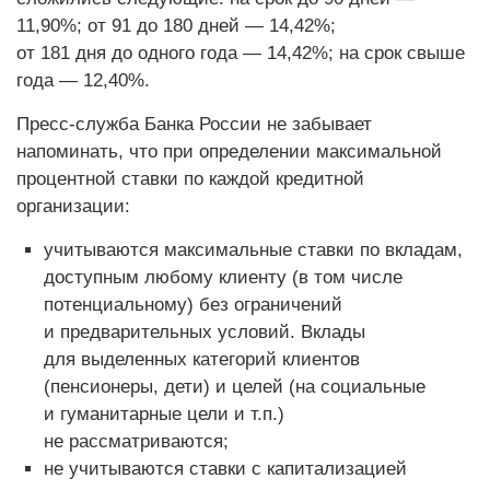
11,90%; от 91 до 180 дней — 14,42%;
от 181 дня до одного года — 14,42%; на срок свыше
года — 12,40%.
Пресс-служба Банка России не забывает
напоминать, что при определении максимальной
процентной ставки по каждой кредитной
организации:
учитываются максимальные ставки по вкладам,
доступным любому клиенту (в том числе
потенциальному) без ограничений
и предварительных условий. Вклады
для выделенных категорий клиентов
(пенсионеры, дети) и целей (на социальные
и гуманитарные цели и т.п.)
не рассматриваются;
не учитываются ставки с капитализацией