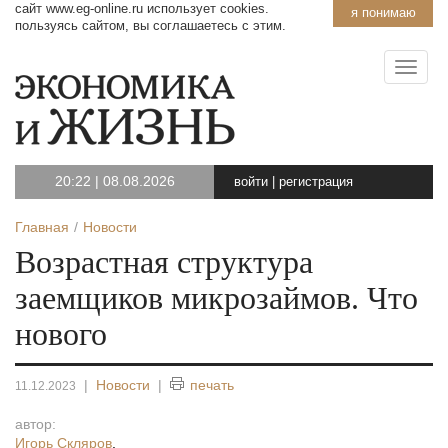
сайт www.eg-online.ru использует cookies.
я понимаю
пользуясь сайтом, вы соглашаетесь с этим.
20:22
|
08.08.2026
войти
|
регистрация
Главная
Новости
Возрастная структура
заемщиков микрозаймов. Что
нового
|
Новости
|
печать
11.12.2023
автор:
Игорь Скляров
,