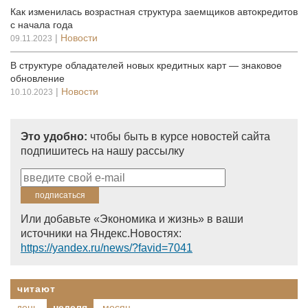
Как изменилась возрастная структура заемщиков автокредитов
с начала года
|
Новости
09.11.2023
В структуре обладателей новых кредитных карт — знаковое
обновление
|
Новости
10.10.2023
Это удобно:
чтобы быть в курсе новостей сайта
подпишитесь на нашу рассылку
Или добавьте «Экономика и жизнь» в ваши
источники на Яндекс.Новостях:
https://yandex.ru/news/?favid=7041
читают
день
неделя
месяц