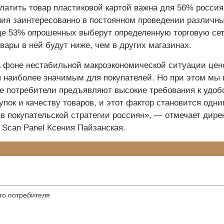
латить товар пластиковой картой важна для 56% россия
ия заинтересованно в постоянном проведении различн
ще 53% опрошенных выберут определенную торговую сет
вары в ней будут ниже, чем в других магазинах.
а фоне нестабильной макроэкономической ситуации цен
я наиболее значимым для покупателей. Но при этом мы
е потребители предъявляют высокие требования к удоб
пок и качеству товаров, и этот фактор становится одни
 покупательской стратегии россиян», — отмечает дире
 Scan Panel Ксения Пайзанская.
го потребителя