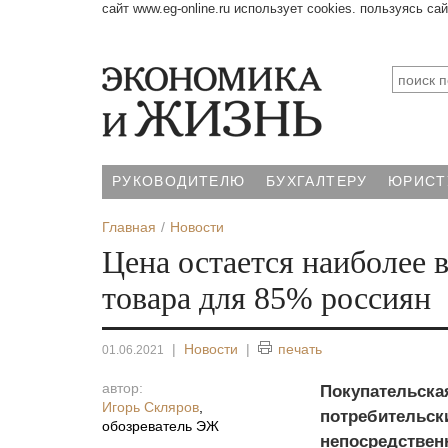
сайт www.eg-online.ru использует cookies. пользуясь са
РУКОВОДИТЕЛЮ
БУХГАЛТЕРУ
ЮРИСТ
Главная
Новости
Цена остается наиболее
товара для 85% россиян
|
Новости
|
печать
01.06.2021
автор:
Покупательская
Игорь Скляров
,
потребительски
обозреватель ЭЖ
непосредствен