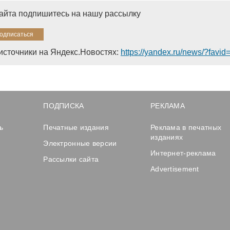
сайта подпишитесь на нашу рассылку
источники на Яндекс.Новостях:
https://yandex.ru/news/?favi
ПОДПИСКА
РЕКЛАМА
ь
Печатные издания
Реклама в печатных
изданиях
Электронные версии
Интернет-реклама
Рассылки сайта
Advertisement