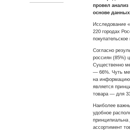
провел анализ
основе данных 
Исследование «
220 городах Ро
покупательское
Согласно резул
россиян (85%) 
Существенно ме
— 66%. Чуть ме
на информацию 
является принц
товара — для 3
Наиболее важны
удобное распол
принципиальна 
ассортимент то