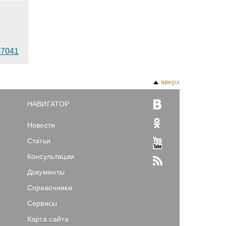
d=7041
вверх
НАВИГАТОР
Новости
Статьи
Консультации
Документы
Справочники
Сервисы
Карта сайта