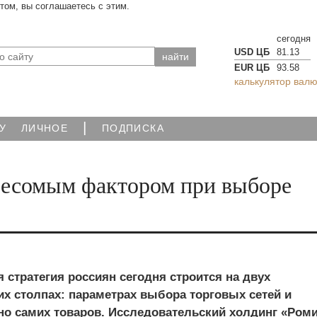
йтом, вы соглашаетесь с этим.
сегодня
USD ЦБ
81.13
EUR ЦБ
93.58
калькулятор валю
|
У
ЛИЧНОЕ
ПОДПИСКА
 весомым фактором при выборе
 стратегия россиян сегодня строится на двух
х столпах: параметрах выбора торговых сетей и
но самих товаров. Исследовательский холдинг «Ром