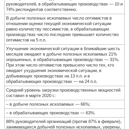
руководителей, в обрабатывающих производствах — 10 и
74% респондентов соответственно.
В добыче полезных ископаемых число оптимистов в
отношении оценки текущей экономической ситуации
равно количеству пессимистов, в обрабатывающих
производствах число последних превышает количество
оптимистов на 5 п.п.
Улучшение экономической ситуации в ближайшие шесть
месяцев ожидают в добыче полезных ископаемых 21%
опрошенных, в обрабатывающих производствах — 31%.
При этом число оптимистов превысило число тех, кто
ожидает ухудшения экономической ситуации, в
добывающих производствах на 13 п.п. и в
обрабатывающих производствах — на 24 п.п.
Средний уровень загрузки производственных мощностей
составил в марте 2020 г.:
– в добыче полезных ископаемых — 66%;
– в обрабатывающих производствах — 63%.
88% руководителей организаций (против 87% в феврале),
занимающихся добычей полезных ископаемых, уверены,