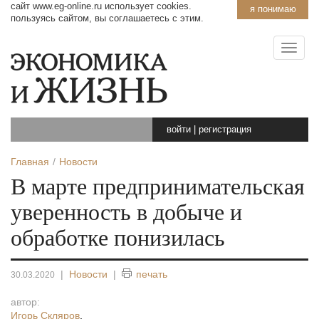
сайт www.eg-online.ru использует cookies.
я понимаю
пользуясь сайтом, вы соглашаетесь с этим.
войти
|
регистрация
Главная
Новости
В марте предпринимательская
уверенность в добыче и
обработке понизилась
|
Новости
|
печать
30.03.2020
автор:
Игорь Скляров
,