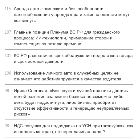
Аренда авто с экипажем и без: особенности
115
налогообложения у арендатора и какие сложности могут
возникнуть
Главные позиции Пленума ВС РФ для гражданского
107
процесса: ИИ-технологии, примирение сторон и
компенсация за потерю времени
КС РФ разграничил срок обнаружения недостатков товара
101
и срок исковой давности
Использование личного авто в служебных целях не
100
означает, что работник трудится в качестве водителя
Ирина Снеговая: «Без науки и лучшей практики достичь
96
целей развития значимого бизнеса невозможно: либо
цель будет недостигнута, либо бизнес приобретет
отсутствие эффективности и генерацию неуправляемых
рисков»
НДС-ловушка для подрядчика на УСН при госзакупках: как
96
исполнить контракт, не переплачивая налог?