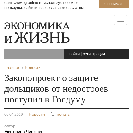
сайт www.eg-online.ru использует cookies.
я понимаю
пользуясь сайтом, вы соглашаетесь с этим.
войти
|
регистрация
Главная
Новости
Законопроект о защите
дольщиков от недостроев
поступил в Госдуму
|
Новости
|
печать
05.04.2019
автор:
Екатерина Чиркова
,