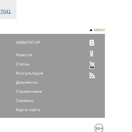
d=7041
вверх
НАВИГАТОР
Новости
Статьи
Консультации
Документы
Справочники
Сервисы
Карта сайта