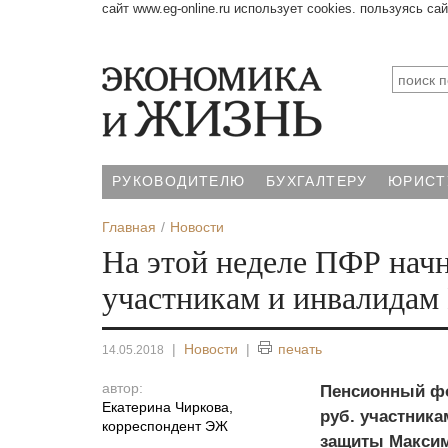
сайт www.eg-online.ru использует cookies. пользуясь са
РУКОВОДИТЕЛЮ
БУХГАЛТЕРУ
ЮРИСТ
Главная
Новости
На этой неделе ПФР начн
участникам и инвалида
|
Новости
|
печать
14.05.2018
автор:
Пенсионный фо
Екатерина Чиркова
,
руб. участника
корреспондент ЭЖ
защиты Максим