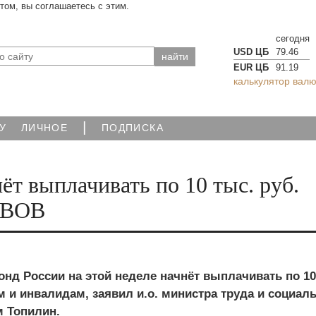
йтом, вы соглашаетесь с этим.
сегодня
USD ЦБ
79.46
EUR ЦБ
91.19
калькулятор валю
|
У
ЛИЧНОЕ
ПОДПИСКА
ёт выплачивать по 10 тыс. руб.
м ВОВ
нд России на этой неделе начнёт выплачивать по 10
м и инвалидам, заявил и.о. министра труда и социал
 Топилин.