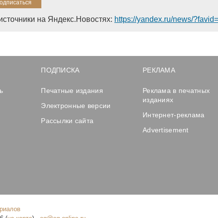
источники на Яндекс.Новостях:
https://yandex.ru/news/?favi
ПОДПИСКА
РЕКЛАМА
ь
Печатные издания
Реклама в печатных
изданиях
Электронные версии
Интернет-реклама
Рассылки сайта
Advertisement
ериалов