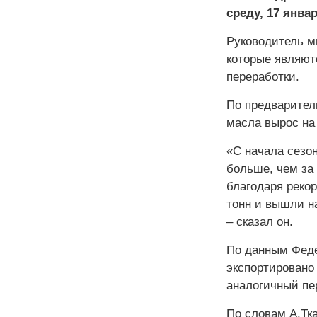
среду, 17 январ
Руководитель ми
которые являют
переработки.
По предварител
масла вырос на 
«С начала сезон
больше, чем за
благодаря реко
тонн и вышли на
– сказал он.
По данным Феде
экспортировано 
аналогичный пе
По словам А.Тка