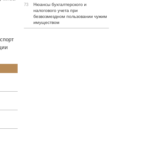
Нюансы бухгалтерского и
73
налогового учета при
безвозмездном пользовании чужим
имуществом
кспорт
ции