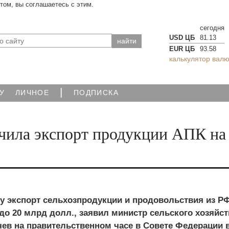
йтом, вы соглашаетесь с этим.
сегодня
USD ЦБ
81.13
EUR ЦБ
93.58
калькулятор валю
|
У
ЛИЧНОЕ
ПОДПИСКА
ичила экспорт продукции АПК на
у экспорт сельхозпродукции и продовольствия из Р
до 20 млрд долл., заявил министр сельского хозяйст
чев на правительственном часе в Совете Федерации 