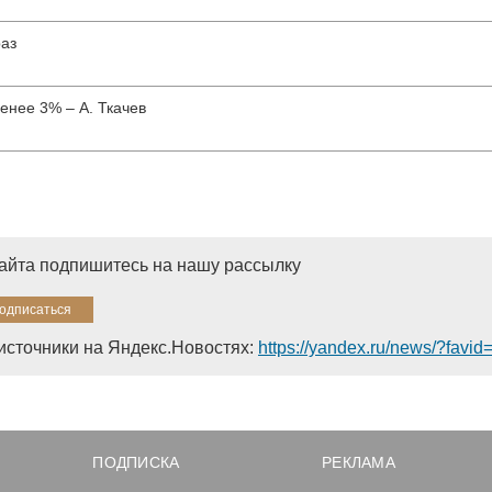
раз
менее 3% – А. Ткачев
сайта подпишитесь на нашу рассылку
источники на Яндекс.Новостях:
https://yandex.ru/news/?favi
ПОДПИСКА
РЕКЛАМА