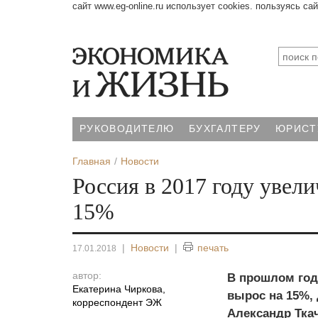
сайт www.eg-online.ru использует cookies. пользуясь са
РУКОВОДИТЕЛЮ
БУХГАЛТЕРУ
ЮРИСТ
Главная
Новости
Россия в 2017 году увел
15%
|
Новости
|
печать
17.01.2018
автор:
В прошлом год
Екатерина Чиркова
,
вырос на 15%, 
корреспондент ЭЖ
Александр Тка