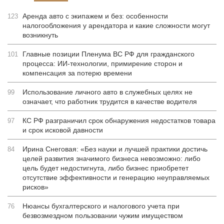
Аренда авто с экипажем и без: особенности
123
налогообложения у арендатора и какие сложности могут
возникнуть
Главные позиции Пленума ВС РФ для гражданского
101
процесса: ИИ-технологии, примирение сторон и
компенсация за потерю времени
Использование личного авто в служебных целях не
99
означает, что работник трудится в качестве водителя
КС РФ разграничил срок обнаружения недостатков товара
97
и срок исковой давности
Ирина Снеговая: «Без науки и лучшей практики достичь
84
целей развития значимого бизнеса невозможно: либо
цель будет недостигнута, либо бизнес приобретет
отсутствие эффективности и генерацию неуправляемых
рисков»
Нюансы бухгалтерского и налогового учета при
76
безвозмездном пользовании чужим имуществом