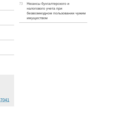
Нюансы бухгалтерского и
73
налогового учета при
безвозмездном пользовании чужим
имуществом
d=7041