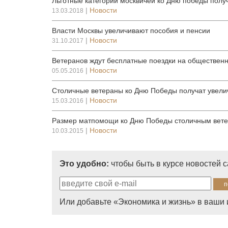
Льготные категории москвичей ко Дню победы пол
|
Новости
13.03.2018
Власти Москвы увеличивают пособия и пенсии
|
Новости
31.10.2017
Ветеранов ждут бесплатные поездки на общественн
|
Новости
05.05.2016
Столичные ветераны ко Дню Победы получат увел
|
Новости
15.03.2016
Размер матпомощи ко Дню Победы столичным ветер
|
Новости
10.03.2015
Это удобно:
чтобы быть в курсе новостей 
Или добавьте «Экономика и жизнь» в ваши 