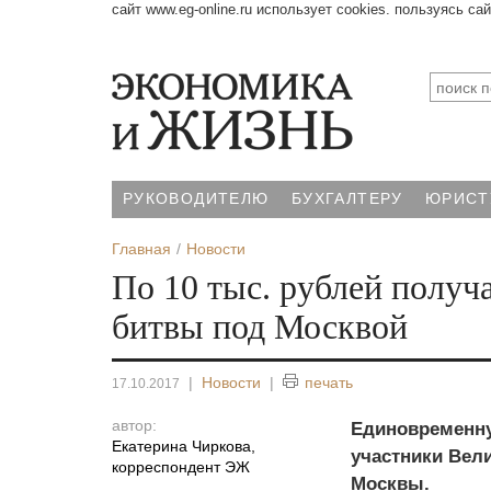
сайт www.eg-online.ru использует cookies. пользуясь са
РУКОВОДИТЕЛЮ
БУХГАЛТЕРУ
ЮРИСТ
Главная
Новости
По 10 тыс. рублей получ
битвы под Москвой
|
Новости
|
печать
17.10.2017
автор:
Единовременну
Екатерина Чиркова
,
участники Вел
корреспондент ЭЖ
Москвы.