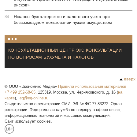
рисков»
Нюансы бухгалтерского и налогового учета при
84
безвозмездном пользовании чужим имуществом
КОНСУЛЬТАЦИОННЫЙ ЦЕНТР ЭЖ: КОНСУЛЬТАЦИИ
ПО ВОПРОСАМ БУХУЧЕТА И НАЛОГОВ
вверх
©
ООО «Экономикс Медиа»
Правила использования материалов
+7 499 152-68-65
,
125319
,
Москва
,
ул. Черняховского, д. 16
(
на
карте
),
Свидетельство о регистрации СМИ: ЭЛ № ФС 77-83272. Орган
регистрации: Федеральная служба по надзору в сфере связи,
информационных технологий и массовых коммуникаций.
Сайт использует cookies.