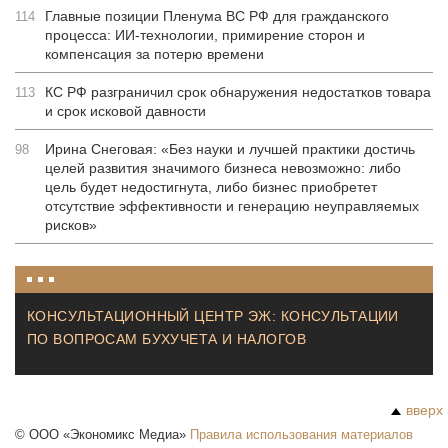
Главные позиции Пленума ВС РФ для гражданского
114
процесса: ИИ-технологии, примирение сторон и
компенсация за потерю времени
КС РФ разграничил срок обнаружения недостатков товара
113
и срок исковой давности
Ирина Снеговая: «Без науки и лучшей практики достичь
98
целей развития значимого бизнеса невозможно: либо
цель будет недостигнута, либо бизнес приобретет
отсутствие эффективности и генерацию неуправляемых
рисков»
КОНСУЛЬТАЦИОННЫЙ ЦЕНТР ЭЖ: КОНСУЛЬТАЦИИ
ПО ВОПРОСАМ БУХУЧЕТА И НАЛОГОВ
вверх
©
ООО «Экономикс Медиа»
Правила использования материалов