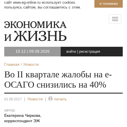
сайт www.eg-online.ru использует cookies.
я понимаю
пользуясь сайтом, вы соглашаетесь с этим.
15:12
|
09.08.2026
войти
|
регистрация
Главная
Новости
Во II квартале жалобы на е-
ОСАГО снизились на 40%
|
Новости
|
печать
01.08.2017
автор:
Екатерина Чиркова
,
корреспондент ЭЖ