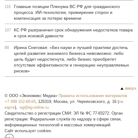
Главные позиции Пленума ВС РФ для гражданского
116
процесса: ИИ-технологии, примирение сторон и
компенсация за потерю времени
КС РФ разграничил срок обнаружения недостатков товара
107
и срок исковой давности
Ирина Снеговая: «Без науки и лучшей практики достичь
88
целей развития значимого бизнеса невозможно: либо
цель будет недостигнута, либо бизнес приобретет
отсутствие эффективности и генерацию неуправляемых
рисков»
вверх
©
ООО «Экономикс Медиа»
Правила использования материалов
+7 499 152-68-65
,
125319
,
Москва
,
ул. Черняховского, д. 16
(
на
карте
),
Свидетельство о регистрации СМИ: ЭЛ № ФС 77-83272. Орган
регистрации: Федеральная служба по надзору в сфере связи,
информационных технологий и массовых коммуникаций.
Сайт использует cookies.