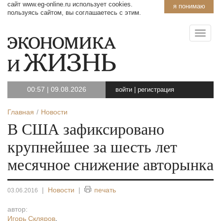
сайт www.eg-online.ru использует cookies.
я понимаю
пользуясь сайтом, вы соглашаетесь с этим.
00:57
|
09.08.2026
войти
|
регистрация
Главная
Новости
В США зафиксировано
крупнейшее за шесть лет
месячное снижение авторынка
|
Новости
|
печать
03.06.2016
автор:
Игорь Скляров
,