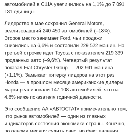
автомобилей в США увеличились на 1,1% до 7 091
131 единицы.
Лидерство в мае сохранил General Motors,
реализовавший 240 450 автомобилей (–18%).
Второе место занимает Ford, чьи продажи
снизились на 6,6% и составили 229 522 машин. На
третьей строчке идет Toyota с показателем 219 339
проданных авто (–9,6%). Четвертый результат
показал Fiat Chrysler Group — 202 941 машина
(+1,1%). Замыкает пятерку лидеров на этот раз
Honda — в прошлом месяце американские дилеры
марки реализовали 147 108 автомобилей, что на
4,8% ниже показателя годичной давности.
Это сообщение АА «АВТОСТАТ» примечательно тем,
что рынок автомобилей — один из главных
индикаторов состояния экономики страны. Конечно,
по одному месяцу судить рано, но факт падения