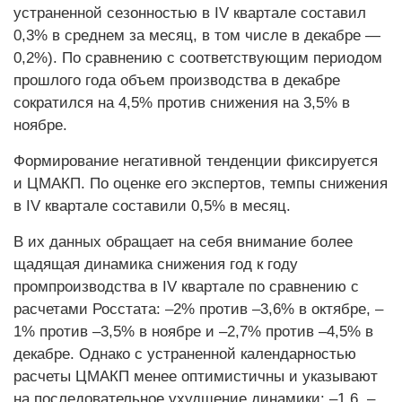
устраненной сезонностью в IV квартале составил
0,3% в среднем за месяц, в том числе в декабре —
0,2%). По сравнению с соответствующим периодом
прошлого года объем производства в декабре
сократился на 4,5% против снижения на 3,5% в
ноябре.
Формирование негативной тенденции фиксируется
и ЦМАКП. По оценке его экспертов, темпы снижения
в IV квартале составили 0,5% в месяц.
В их данных обращает на себя внимание более
щадящая динамика снижения год к году
промпроизводства в IV квартале по сравнению с
расчетами Росстата: –2% против –3,6% в октябре, –
1% против –3,5% в ноябре и –2,7% против –4,5% в
декабре. Однако с устраненной календарностью
расчеты ЦМАКП менее оптимистичны и указывают
на последовательное ухудшение динамики: –1,6, –