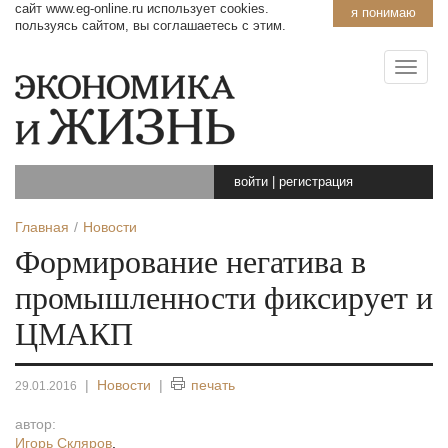
сайт www.eg-online.ru использует cookies.
я понимаю
пользуясь сайтом, вы соглашаетесь с этим.
войти
|
регистрация
Главная
Новости
Формирование негатива в
промышленности фиксирует и
ЦМАКП
|
Новости
|
печать
29.01.2016
автор:
Игорь Скляров
,