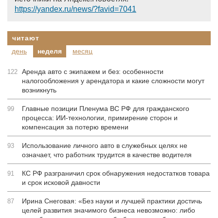
https://yandex.ru/news/?favid=7041
читают
день
неделя
месяц
Аренда авто с экипажем и без: особенности
122
налогообложения у арендатора и какие сложности могут
возникнуть
Главные позиции Пленума ВС РФ для гражданского
99
процесса: ИИ-технологии, примирение сторон и
компенсация за потерю времени
Использование личного авто в служебных целях не
93
означает, что работник трудится в качестве водителя
КС РФ разграничил срок обнаружения недостатков товара
91
и срок исковой давности
Ирина Снеговая: «Без науки и лучшей практики достичь
87
целей развития значимого бизнеса невозможно: либо