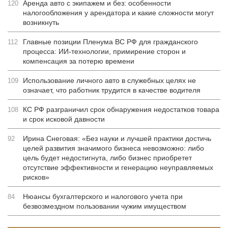
Аренда авто с экипажем и без: особенности
120
налогообложения у арендатора и какие сложности могут
возникнуть
Главные позиции Пленума ВС РФ для гражданского
112
процесса: ИИ-технологии, примирение сторон и
компенсация за потерю времени
Использование личного авто в служебных целях не
109
означает, что работник трудится в качестве водителя
КС РФ разграничил срок обнаружения недостатков товара
108
и срок исковой давности
Ирина Снеговая: «Без науки и лучшей практики достичь
92
целей развития значимого бизнеса невозможно: либо
цель будет недостигнута, либо бизнес приобретет
отсутствие эффективности и генерацию неуправляемых
рисков»
Нюансы бухгалтерского и налогового учета при
84
безвозмездном пользовании чужим имуществом