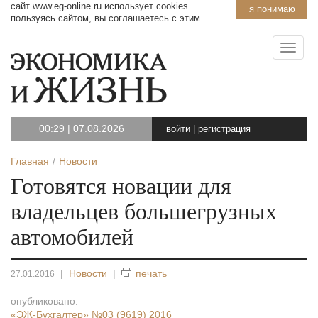
сайт www.eg-online.ru использует cookies.
я понимаю
пользуясь сайтом, вы соглашаетесь с этим.
00:29
|
07.08.2026
войти
|
регистрация
Главная
Новости
Готовятся новации для
владельцев большегрузных
автомобилей
|
Новости
|
печать
27.01.2016
опубликовано:
«ЭЖ-Бухгалтер»
№03 (9619) 2016