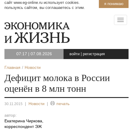
сайт www.eg-online.ru использует cookies.
я понимаю
пользуясь сайтом, вы соглашаетесь с этим.
07:17
|
07.08.2026
войти
|
регистрация
Главная
Новости
Дефицит молока в России
оценён в 8 млн тонн
|
Новости
|
печать
30.11.2015
автор:
Екатерина Чиркова
,
корреспондент ЭЖ