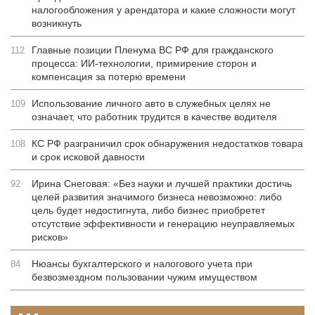
налогообложения у арендатора и какие сложности могут
возникнуть
Главные позиции Пленума ВС РФ для гражданского
112
процесса: ИИ-технологии, примирение сторон и
компенсация за потерю времени
Использование личного авто в служебных целях не
109
означает, что работник трудится в качестве водителя
КС РФ разграничил срок обнаружения недостатков товара
108
и срок исковой давности
Ирина Снеговая: «Без науки и лучшей практики достичь
92
целей развития значимого бизнеса невозможно: либо
цель будет недостигнута, либо бизнес приобретет
отсутствие эффективности и генерацию неуправляемых
рисков»
Нюансы бухгалтерского и налогового учета при
84
безвозмездном пользовании чужим имуществом