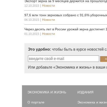
Экспорт зерна за 9 месяцев держится на прошлого
|
Новости
12.10.2015
97,6 млн тонн зерновых собрано с 91,6% уборочны
|
Новости
06.10.2015
Через десять лет в России урожай зерна достигнет 
|
Новости
01.10.2015
Это удобно:
чтобы быть в курсе новостей 
Или добавьте «Экономика и жизнь» в ваши 
ЭКОНОМИКА И ЖИЗНЬ
ИЗДАНИЯ
О портале
Экономика и жизн