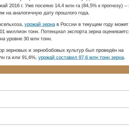
ай 2016 г. Уже посеяно 14,4 млн га (84,5% к прогнозу) – 
ем на аналогичную дату прошлого года.
нсельхоза,
урожай зерна
в России в текущем году может
101 миллион тонн. Потенциал экспорта зерна оцениваетс
на уровне 30 млн тонн.
бор зерновых и зернобобовых культур был проведён на
лн га или 91,6%,
урожай составил 97,6 млн тонн зерна
.