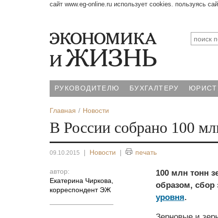
сайт www.eg-online.ru использует cookies. пользуясь са
РУКОВОДИТЕЛЮ
БУХГАЛТЕРУ
ЮРИСТ
Главная
Новости
В России собрано 100 мл
|
Новости
|
печать
09.10.2015
автор:
100 млн тонн з
Екатерина Чиркова
,
образом, сбор
корреспондент ЭЖ
уровня
.
Зерновые и зер