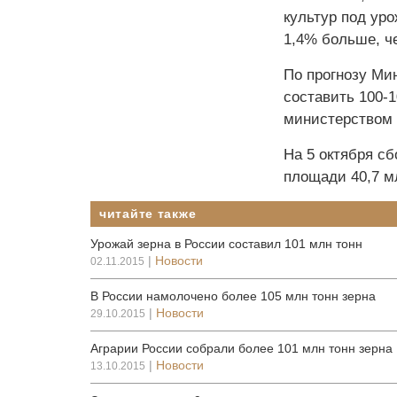
культур под урож
1,4% больше, ч
По прогнозу Ми
составить 100-
министерством 
На 5 октября с
площади 40,7 м
читайте также
Урожай зерна в России составил 101 млн тонн
|
Новости
02.11.2015
В России намолочено более 105 млн тонн зерна
|
Новости
29.10.2015
Аграрии России собрали более 101 млн тонн зерна
|
Новости
13.10.2015