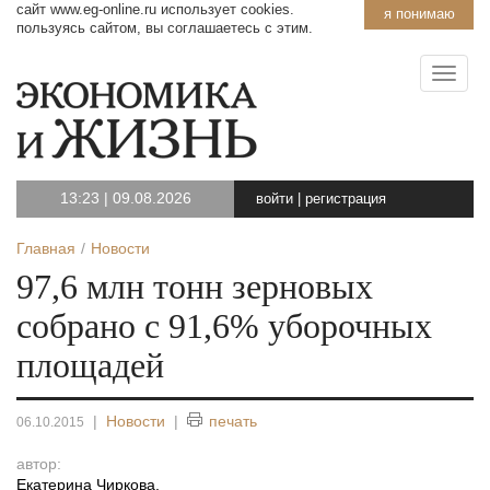
сайт www.eg-online.ru использует cookies.
я понимаю
пользуясь сайтом, вы соглашаетесь с этим.
13:23
|
09.08.2026
войти
|
регистрация
Главная
Новости
97,6 млн тонн зерновых
собрано с 91,6% уборочных
площадей
|
Новости
|
печать
06.10.2015
автор:
Екатерина Чиркова
,