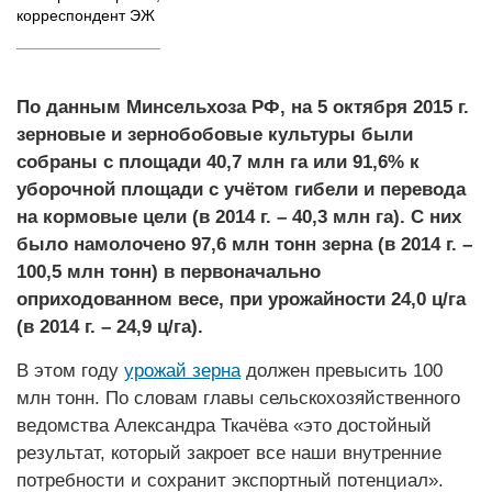
корреспондент ЭЖ
По данным Минсельхоза РФ, на 5 октября 2015 г.
зерновые и зернобобовые культуры были
собраны с площади 40,7 млн га или 91,6% к
уборочной площади с учётом гибели и перевода
на кормовые цели (в 2014 г. – 40,3 млн га). С них
было намолочено 97,6 млн тонн зерна (в 2014 г. –
100,5 млн тонн) в первоначально
оприходованном весе, при урожайности 24,0 ц/га
(в 2014 г. – 24,9 ц/га).
В этом году
урожай зерна
должен превысить 100
млн тонн. По словам главы сельскохозяйственного
ведомства Александра Ткачёва «это достойный
результат, который закроет все наши внутренние
потребности и сохранит экспортный потенциал».