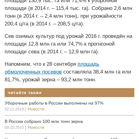
площади 130,9 тыс. га или 71,4% к уборочной
площади (в 2014 г. – 115,4 тыс. га). Собрано 2,6 млн
тонн (в 2014 г. – 2,4 млн тонн), при урожайности
200,4 ц/га (в 2014 г. – 208,5 ц/га).
Сев озимых культур под урожай 2016 г. проведён на
площади 12,8 млн га или 74,7% к прогнозной
площади сева (в 2014 г. – 12,9 млн га).
Напомним, что к 28 сентября
площадь
обмолоченных посевов
составляла 38,4 млн га или
81,7%, урожай зерна – 93,2 млн тонн.
читайте также
Уборочные работы в России выполнены на 97%
|
Новости
02.12.2019
В России собрано 100 млн тонн зерна
|
Новости
09.10.2015