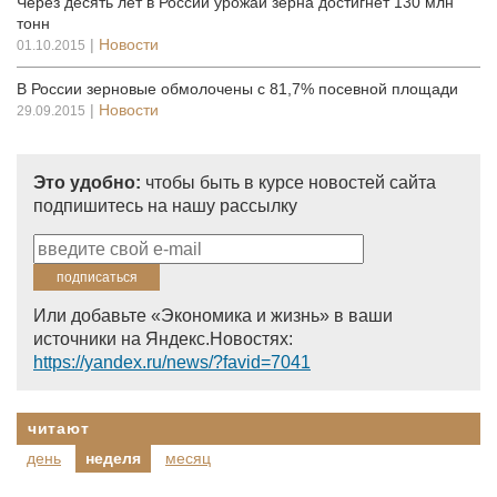
Через десять лет в России урожай зерна достигнет 130 млн
тонн
|
Новости
01.10.2015
В России зерновые обмолочены с 81,7% посевной площади
|
Новости
29.09.2015
Это удобно:
чтобы быть в курсе новостей сайта
подпишитесь на нашу рассылку
Или добавьте «Экономика и жизнь» в ваши
источники на Яндекс.Новостях:
https://yandex.ru/news/?favid=7041
читают
день
неделя
месяц